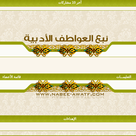
آخر 10 مشاركات
التعليمـــات
قائمة الأعضاء
الإهداءات