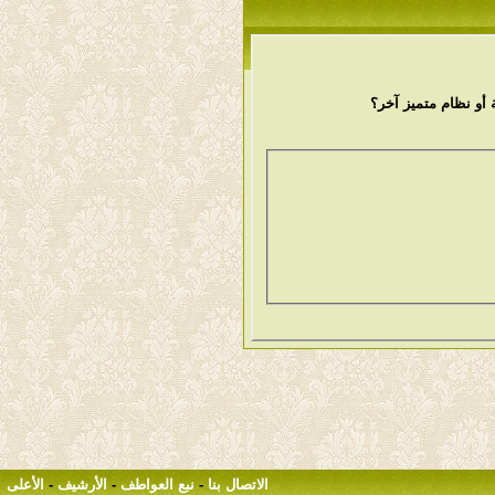
أو نظام متميز آخر؟
الاتصال بنا
-
نبع العواطف
-
الأرشيف
-
الأعلى