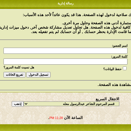
رسالة إدارية
 صلاحية لدخول لهذه الصفحة. هذا قد يكون عائداً لأحد هذه الأسباب:
استمارة أدنى هذه الصفحة وحاول مرة أخرى.
 كافية لدخول هذه الصفحة. هل تحاول تعديل مشاركة شخص آخر, دخول ميزات إدارية 
ما قامت الإدارة بحظر حسابك , أو أن حسابك لم يتم تفعيله بعد.
اسم العضو:
كلمة المرور:
هل نسيت كلمة المرور؟
حفظ البيانات؟
شاهدة هذه الصفحة.
الانتقال السريع
الساعة الآن
.
11:28 PM