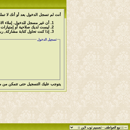
أنت لم تسجل الدخول بعد أو أنك لا تملك
أن غير مسجل للدخول. إملاء ال
ليست لديك صلاحية أو إمتيازات
إذا كنت تحاول كتابة مشاركة, رب
تسجيل الدخول
يتوجب عليك
التسجيل
حتى تتمكن من م