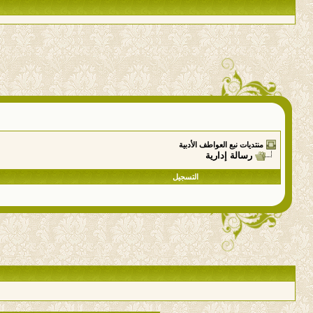
منتديات نبع العواطف الأدبية
رسالة إدارية
التسجيل