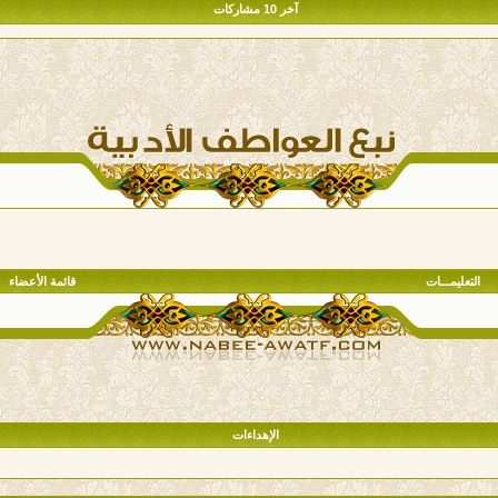
آخر 10 مشاركات
التعليمـــات
قائمة الأعضاء
الإهداءات