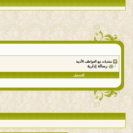
منتديات نبع العواطف الأدبية
رسالة إدارية
التسجيل