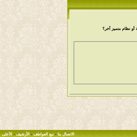
أو نظام متميز آخر؟
الاتصال بنا
-
نبع العواطف
-
الأرشيف
-
الأعلى