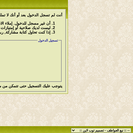
أنت لم تسجل الدخول بعد أو أنك لا تملك
أن غير مسجل للدخول. إملاء ال
ليست لديك صلاحية أو إمتيازات
إذا كنت تحاول كتابة مشاركة, رب
تسجيل الدخول
يتوجب عليك
التسجيل
حتى تتمكن من م