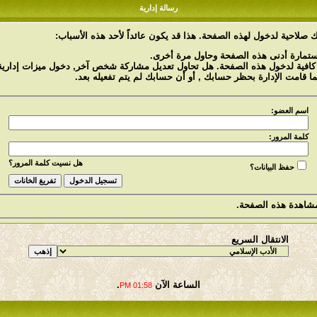
رسالة إدارية
 صلاحية لدخول لهذه الصفحة. هذا قد يكون عائداً لأحد هذه الأسباب:
استمارة أدنى هذه الصفحة وحاول مرة أخرى.
 كافية لدخول هذه الصفحة. هل تحاول تعديل مشاركة شخص آخر, دخول ميزات إدارية 
ما قامت الإدارة بحظر حسابك , أو أن حسابك لم يتم تفعيله بعد.
اسم العضو:
كلمة المرور:
هل نسيت كلمة المرور؟
حفظ البيانات؟
شاهدة هذه الصفحة.
الانتقال السريع
الساعة الآن
.
01:58 PM