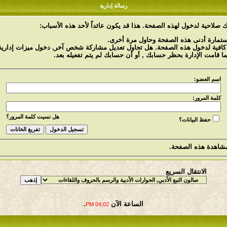
رسالة إدارية
 صلاحية لدخول لهذه الصفحة. هذا قد يكون عائداً لأحد هذه الأسباب:
استمارة أدنى هذه الصفحة وحاول مرة أخرى.
 كافية لدخول هذه الصفحة. هل تحاول تعديل مشاركة شخص آخر, دخول ميزات إدارية 
ما قامت الإدارة بحظر حسابك , أو أن حسابك لم يتم تفعيله بعد.
اسم العضو:
كلمة المرور:
هل نسيت كلمة المرور؟
حفظ البيانات؟
شاهدة هذه الصفحة.
الانتقال السريع
الساعة الآن
.
04:02 PM