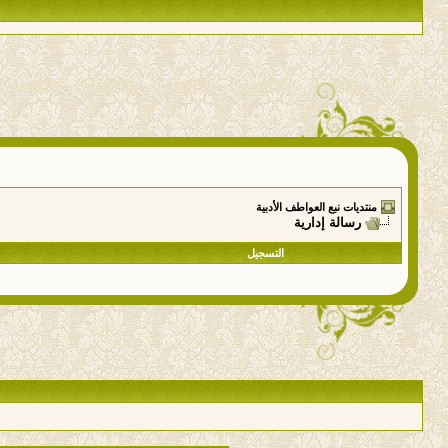
منتديات نبع العواطف الأدبية
رسالة إدارية
التسجيل