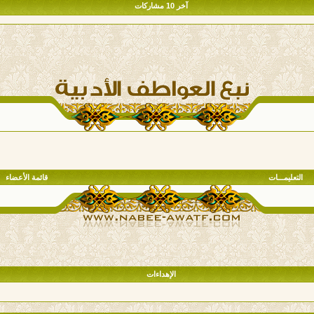
آخر 10 مشاركات
التعليمـــات
قائمة الأعضاء
الإهداءات