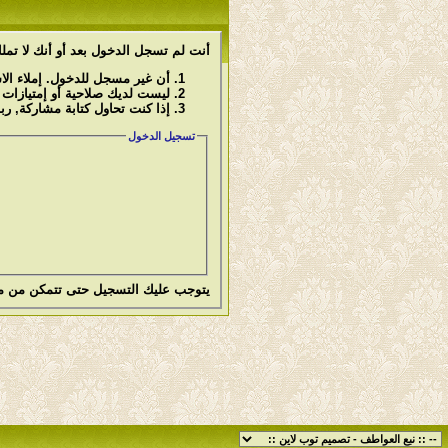
أنت لم تسجل الدخول بعد أو أنك لا تملك
أن غير مسجل للدخول. إملاء ال
ليست لديك صلاحية أو إمتيازات
إذا كنت تحاول كتابة مشاركة, رب
تسجيل الدخول
يتوجب عليك
التسجيل
حتى تتمكن من م