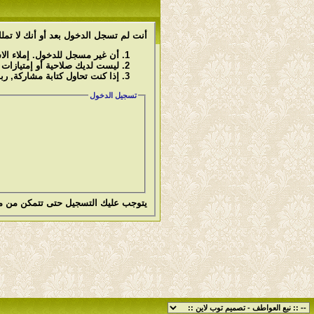
أنت لم تسجل الدخول بعد أو أنك لا تملك
أن غير مسجل للدخول. إملاء ال
ليست لديك صلاحية أو إمتيازات
إذا كنت تحاول كتابة مشاركة, رب
تسجيل الدخول
يتوجب عليك
التسجيل
حتى تتمكن من م