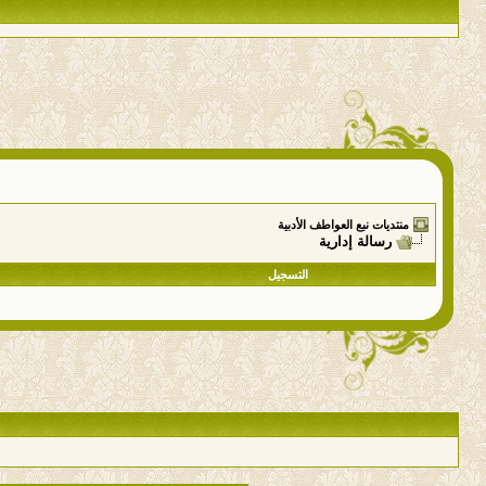
منتديات نبع العواطف الأدبية
رسالة إدارية
التسجيل