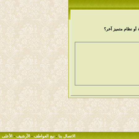
أو نظام متميز آخر؟
الاتصال بنا
-
نبع العواطف
-
الأرشيف
-
الأعلى