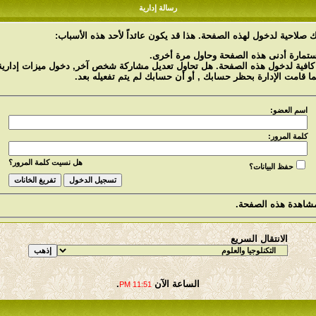
رسالة إدارية
 صلاحية لدخول لهذه الصفحة. هذا قد يكون عائداً لأحد هذه الأسباب:
استمارة أدنى هذه الصفحة وحاول مرة أخرى.
 كافية لدخول هذه الصفحة. هل تحاول تعديل مشاركة شخص آخر, دخول ميزات إدارية 
ما قامت الإدارة بحظر حسابك , أو أن حسابك لم يتم تفعيله بعد.
اسم العضو:
كلمة المرور:
هل نسيت كلمة المرور؟
حفظ البيانات؟
شاهدة هذه الصفحة.
الانتقال السريع
الساعة الآن
.
11:51 PM