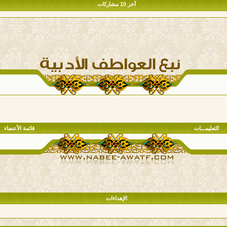
آخر 10 مشاركات
التعليمـــات
قائمة الأعضاء
الإهداءات