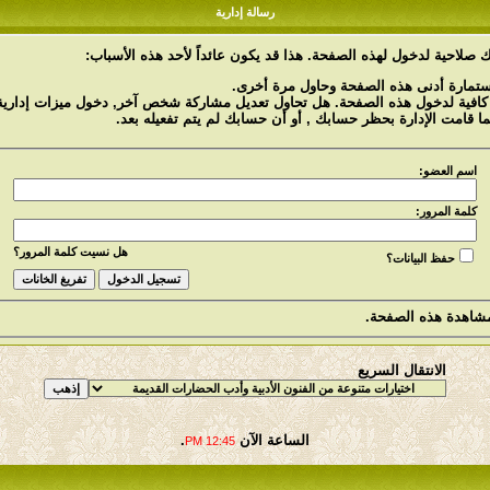
رسالة إدارية
 صلاحية لدخول لهذه الصفحة. هذا قد يكون عائداً لأحد هذه الأسباب:
استمارة أدنى هذه الصفحة وحاول مرة أخرى.
 كافية لدخول هذه الصفحة. هل تحاول تعديل مشاركة شخص آخر, دخول ميزات إدارية 
ما قامت الإدارة بحظر حسابك , أو أن حسابك لم يتم تفعيله بعد.
اسم العضو:
كلمة المرور:
هل نسيت كلمة المرور؟
حفظ البيانات؟
شاهدة هذه الصفحة.
الانتقال السريع
الساعة الآن
.
12:45 PM