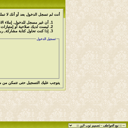
أنت لم تسجل الدخول بعد أو أنك لا تملك
أن غير مسجل للدخول. إملاء ال
ليست لديك صلاحية أو إمتيازات
إذا كنت تحاول كتابة مشاركة, رب
تسجيل الدخول
يتوجب عليك
التسجيل
حتى تتمكن من م