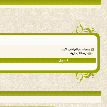
منتديات نبع العواطف الأدبية
رسالة إدارية
التسجيل