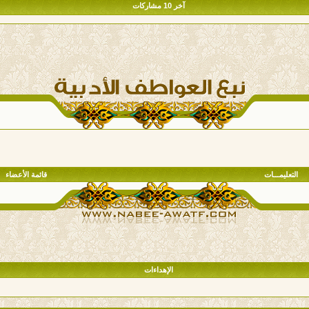
آخر 10 مشاركات
التعليمـــات
قائمة الأعضاء
الإهداءات