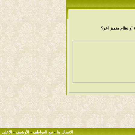
أو نظام متميز آخر؟
الاتصال بنا
-
نبع العواطف
-
الأرشيف
-
الأعلى