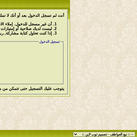
أنت لم تسجل الدخول بعد أو أنك لا تملك
أن غير مسجل للدخول. إملاء ال
ليست لديك صلاحية أو إمتيازات
إذا كنت تحاول كتابة مشاركة, رب
تسجيل الدخول
يتوجب عليك
التسجيل
حتى تتمكن من م