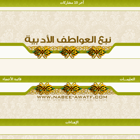
آخر 10 مشاركات
التعليمـــات
قائمة الأعضاء
الإهداءات