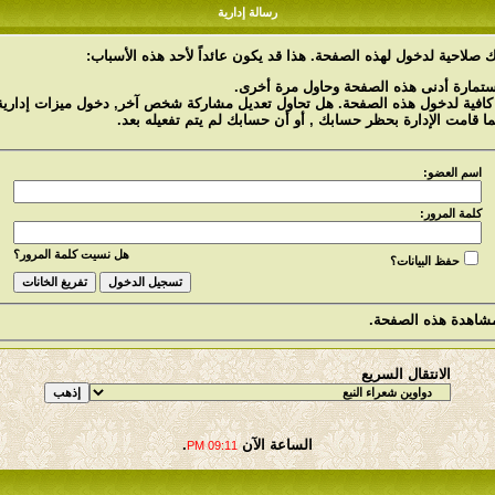
رسالة إدارية
 صلاحية لدخول لهذه الصفحة. هذا قد يكون عائداً لأحد هذه الأسباب:
استمارة أدنى هذه الصفحة وحاول مرة أخرى.
 كافية لدخول هذه الصفحة. هل تحاول تعديل مشاركة شخص آخر, دخول ميزات إدارية 
ما قامت الإدارة بحظر حسابك , أو أن حسابك لم يتم تفعيله بعد.
اسم العضو:
كلمة المرور:
هل نسيت كلمة المرور؟
حفظ البيانات؟
شاهدة هذه الصفحة.
الانتقال السريع
الساعة الآن
.
09:11 PM