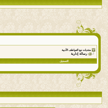
منتديات نبع العواطف الأدبية
رسالة إدارية
التسجيل