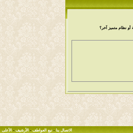
أو نظام متميز آخر؟
الاتصال بنا
-
نبع العواطف
-
الأرشيف
-
الأعلى