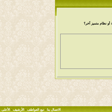
أو نظام متميز آخر؟
الاتصال بنا
-
نبع العواطف
-
الأرشيف
-
الأعلى