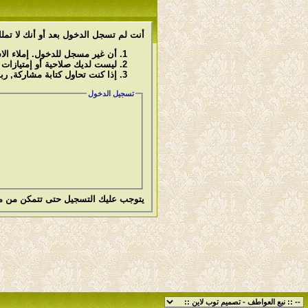
أنت لم تسجل الدخول بعد أو أنك لا تملك
أن غير مسجل للدخول. إملاء ال
ليست لديك صلاحية أو إمتيازات
إذا كنت تحاول كتابة مشاركة, رب
تسجيل الدخول
يتوجب عليك
التسجيل
حتى تتمكن من م