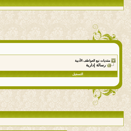
منتديات نبع العواطف الأدبية
رسالة إدارية
التسجيل