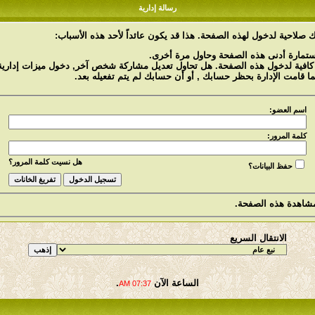
رسالة إدارية
 صلاحية لدخول لهذه الصفحة. هذا قد يكون عائداً لأحد هذه الأسباب:
استمارة أدنى هذه الصفحة وحاول مرة أخرى.
 كافية لدخول هذه الصفحة. هل تحاول تعديل مشاركة شخص آخر, دخول ميزات إدارية 
ما قامت الإدارة بحظر حسابك , أو أن حسابك لم يتم تفعيله بعد.
اسم العضو:
كلمة المرور:
هل نسيت كلمة المرور؟
حفظ البيانات؟
شاهدة هذه الصفحة.
الانتقال السريع
الساعة الآن
.
07:37 AM