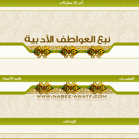
آخر 10 مشاركات
التعليمـــات
قائمة الأعضاء
الإهداءات