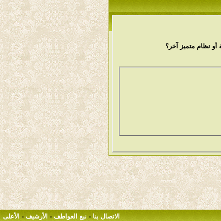
أو نظام متميز آخر؟
الاتصال بنا
-
نبع العواطف
-
الأرشيف
-
الأعلى