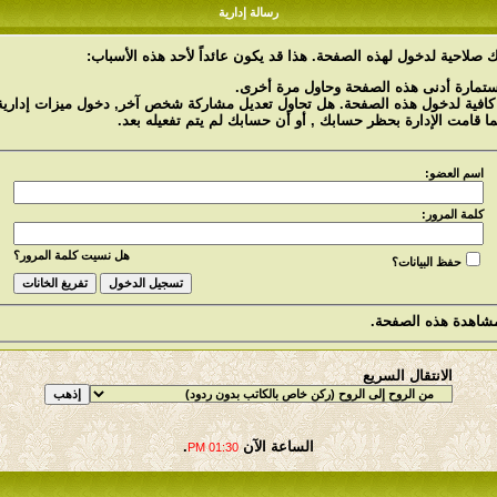
رسالة إدارية
 صلاحية لدخول لهذه الصفحة. هذا قد يكون عائداً لأحد هذه الأسباب:
استمارة أدنى هذه الصفحة وحاول مرة أخرى.
 كافية لدخول هذه الصفحة. هل تحاول تعديل مشاركة شخص آخر, دخول ميزات إدارية 
ما قامت الإدارة بحظر حسابك , أو أن حسابك لم يتم تفعيله بعد.
اسم العضو:
كلمة المرور:
هل نسيت كلمة المرور؟
حفظ البيانات؟
شاهدة هذه الصفحة.
الانتقال السريع
الساعة الآن
.
01:30 PM