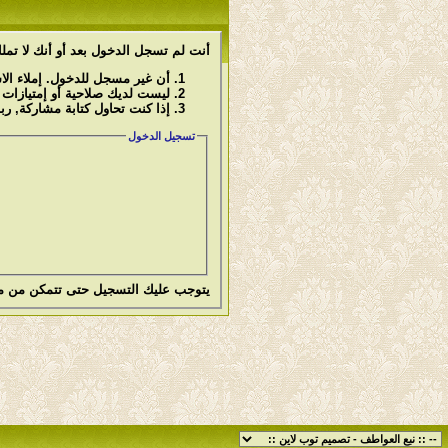
أنت لم تسجل الدخول بعد أو أنك لا تملك
أن غير مسجل للدخول. إملاء ال
ليست لديك صلاحية أو إمتيازات
إذا كنت تحاول كتابة مشاركة, رب
تسجيل الدخول
يتوجب عليك
التسجيل
حتى تتمكن من م