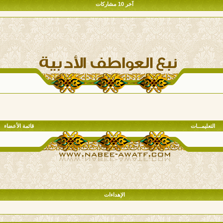
آخر 10 مشاركات
التعليمـــات
قائمة الأعضاء
الإهداءات