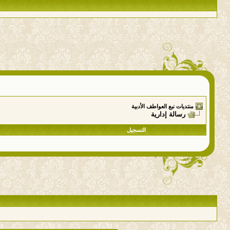
منتديات نبع العواطف الأدبية
رسالة إدارية
التسجيل