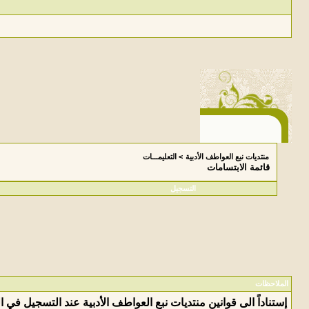
منتديات نبع العواطف الأدبية
>
التعليمـــات
قائمة الابتسامات
التسجيل
الملاحظات
إستناداً الى قوانين منتديات نبع العواطف الأدبية عند التسجيل في 