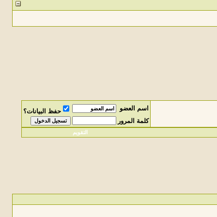
اسم العضو
حفظ البيانات؟
كلمة المرور
التقويم