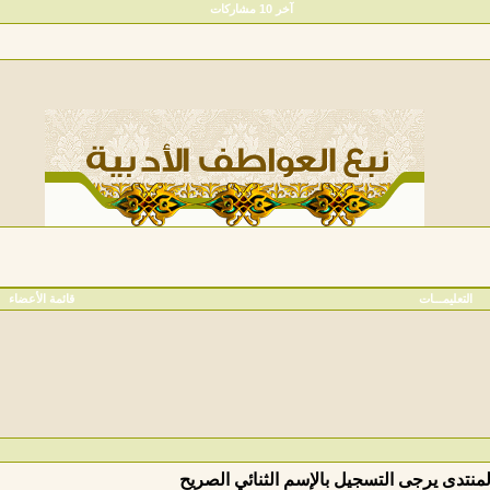
آخر 10 مشاركات
التعليمـــات
قائمة الأعضاء
المنتدى يرجى التسجيل بالإسم الثنائي الصريح