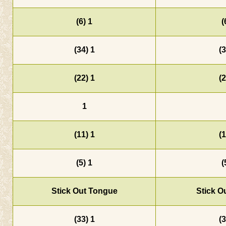
1 (6)
1 (34)
1 (22)
1
1 (11)
1 (5)
Stick Out Tongue
1 (33)