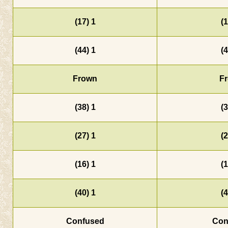
1 (17)
1 (44)
Frown
1 (38)
1 (27)
1 (16)
1 (40)
Confused