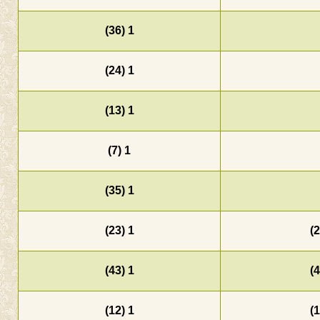
1 (36)
1 (24)
1 (13)
1 (7)
1 (35)
1 (23)
1 (43)
1 (12)