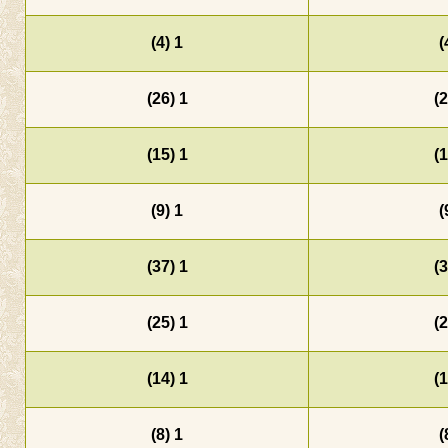
1 (4)
1 (26)
1 (15)
1 (9)
1 (37)
1 (25)
1 (14)
1 (8)