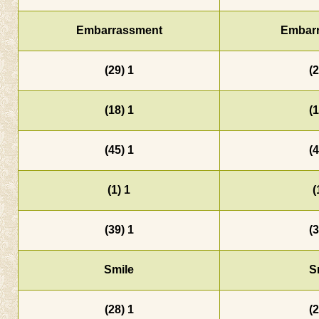
Embarrassment
1 (29)
1 (18)
1 (45)
1 (1)
1 (39)
Smile
1 (28)