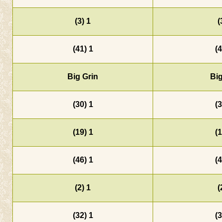
1 (3)
1 (41)
Big Grin
1 (30)
1 (19)
1 (46)
1 (2)
1 (32)