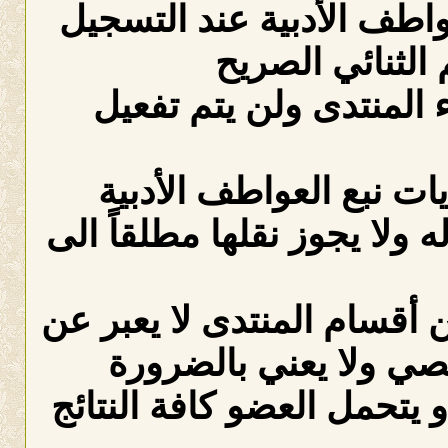
عواطف الأدبية عند التسجيل
الثنائي الصريح
لمنتدى ولن يتم تفعيل
ات نبع العواطف الأدبية
ه ولا يجوز نقلها مطلقاً الى
 أقسام المنتدى لا يعبر عن
صي ولا يعني بالضرورة
 يتحمل العضو كافة النتائج