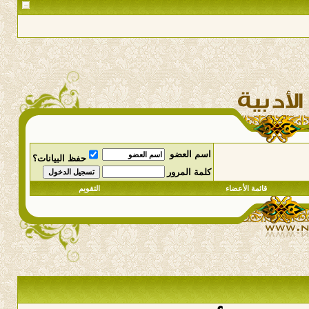
اسم العضو
حفظ البيانات؟
كلمة المرور
قائمة الأعضاء
التقويم