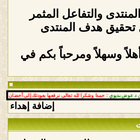
المنتدى والتفاعل المثمر
 تحقيق هدف المنتدى
لاً وسهلاً ومرحباً بكم في
ديوي
: حمدا وشكرا لله تعالى نرفعها بعودتك إلى أحضان النبع سالما 
إضافة إهداء
ت