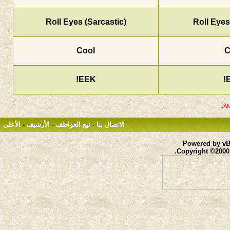
Roll Eyes (Sarcastic)
Cool
EEK!
.
الاتصال بنا
-
نبع العواطف
-
الأرشيف
-
الأعلى
Powered by vBu
Copyright ©2000 -