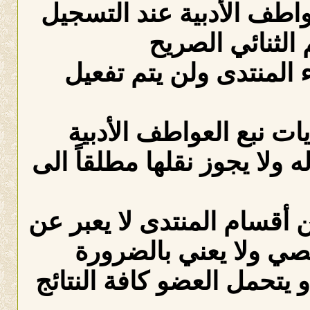
عواطف الأدبية عند التسجيل
الثنائي الصريح
لمنتدى ولن يتم تفعيل
ات نبع العواطف الأدبية
ه ولا يجوز نقلها مطلقاً الى
 أقسام المنتدى لا يعبر عن
صي ولا يعني بالضرورة
 يتحمل العضو كافة النتائج