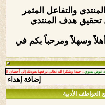
المنتدى والتفاعل المثمر
 تحقيق هدف المنتدى
لاً وسهلاً ومرحباً بكم في
ض بديوي
: حمدا وشكرا لله تعالى نرفعها بعودتك إلى أحضان النبع سا
إضافة إهداء
 العواطف الأدبية