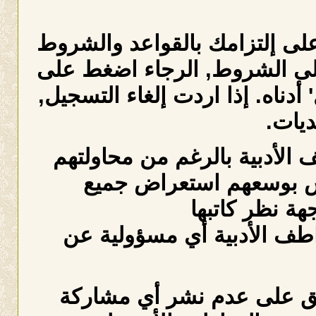
لى إلتزامك بالقواعد والشروط
على الشروط, الرجاء اضغط على
دناه. إذا اردت إلغاء التسجيل,
ديات.
الأدبية بالرغم من محاولتهم
يس بوسعهم استعراض جميع
ة نظر كاتبها
واطف الأدبية أي مسؤولية عن
افق على عدم نشر أي مشاركة