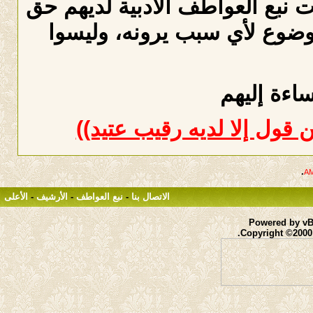
ت نبع العواطف الأدبية لديهم حق
وضوع لأي سبب يرونه، وليسوا
اءة إليهم
 قول إلا لديه رقيب عتيد))
.
الاتصال بنا
-
نبع العواطف
-
الأرشيف
-
الأعلى
Powered by vBu
Copyright ©2000 -