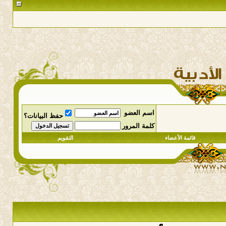
اسم العضو
حفظ البيانات؟
كلمة المرور
قائمة الأعضاء
التقويم