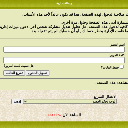
رسالة إدارية
 صلاحية لدخول لهذه الصفحة. هذا قد يكون عائداً لأحد هذه الأسباب:
استمارة أدنى هذه الصفحة وحاول مرة أخرى.
 كافية لدخول هذه الصفحة. هل تحاول تعديل مشاركة شخص آخر, دخول ميزات إدارية 
ما قامت الإدارة بحظر حسابك , أو أن حسابك لم يتم تفعيله بعد.
اسم العضو:
كلمة المرور:
هل نسيت كلمة المرور؟
حفظ البيانات؟
شاهدة هذه الصفحة.
الانتقال السريع
الساعة الآن
.
12:52 PM