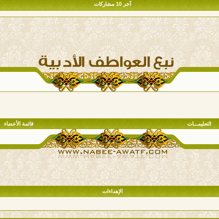
آخر 10 مشاركات
التعليمـــات
قائمة الأعضاء
الإهداءات