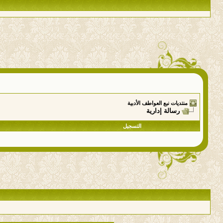
منتديات نبع العواطف الأدبية
رسالة إدارية
التسجيل