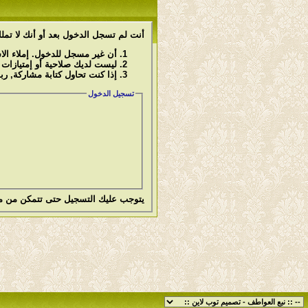
أنت لم تسجل الدخول بعد أو أنك لا تملك
أن غير مسجل للدخول. إملاء ال
ليست لديك صلاحية أو إمتيازات
إذا كنت تحاول كتابة مشاركة, رب
تسجيل الدخول
يتوجب عليك
التسجيل
حتى تتمكن من م