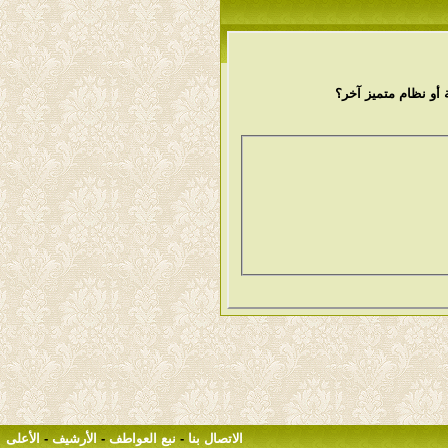
أو نظام متميز آخر؟
الاتصال بنا
-
نبع العواطف
-
الأرشيف
-
الأعلى