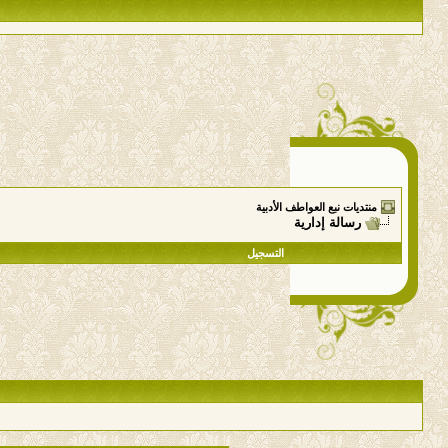
منتديات نبع العواطف الأدبية
رسالة إدارية
التسجيل