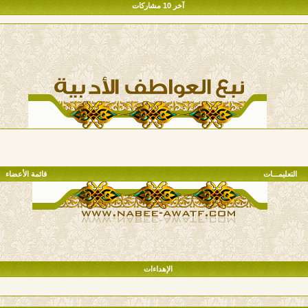
آخر 10 مشاركات
التعليمـــات
قائمة الأعضاء
الإهداءات