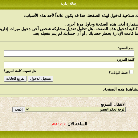
رسالة إدارية
 صلاحية لدخول لهذه الصفحة. هذا قد يكون عائداً لأحد هذه الأسباب:
استمارة أدنى هذه الصفحة وحاول مرة أخرى.
 كافية لدخول هذه الصفحة. هل تحاول تعديل مشاركة شخص آخر, دخول ميزات إدارية 
ما قامت الإدارة بحظر حسابك , أو أن حسابك لم يتم تفعيله بعد.
اسم العضو:
كلمة المرور:
هل نسيت كلمة المرور؟
حفظ البيانات؟
شاهدة هذه الصفحة.
الانتقال السريع
الساعة الآن
.
12:50 AM