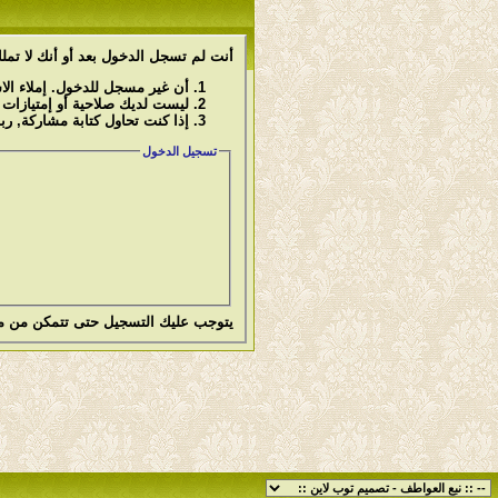
أنت لم تسجل الدخول بعد أو أنك لا تملك
أن غير مسجل للدخول. إملاء ال
ليست لديك صلاحية أو إمتيازات
إذا كنت تحاول كتابة مشاركة, رب
تسجيل الدخول
يتوجب عليك
التسجيل
حتى تتمكن من م