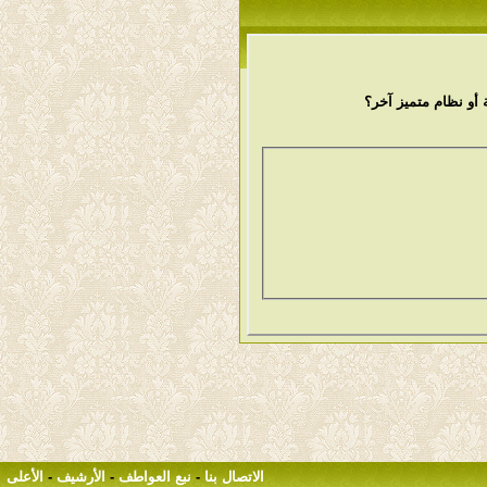
أو نظام متميز آخر؟
الاتصال بنا
-
نبع العواطف
-
الأرشيف
-
الأعلى