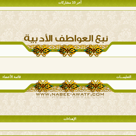
آخر 10 مشاركات
التعليمـــات
قائمة الأعضاء
الإهداءات