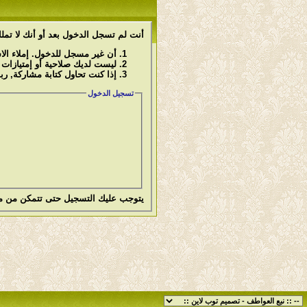
أنت لم تسجل الدخول بعد أو أنك لا تملك
أن غير مسجل للدخول. إملاء ال
ليست لديك صلاحية أو إمتيازات
إذا كنت تحاول كتابة مشاركة, رب
تسجيل الدخول
يتوجب عليك
التسجيل
حتى تتمكن من م