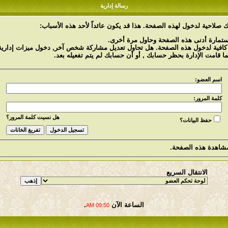
رسالة إدارية
 صلاحية لدخول لهذه الصفحة. هذا قد يكون عائداً لأحد هذه الأسباب:
استمارة أدنى هذه الصفحة وحاول مرة أخرى.
 كافية لدخول هذه الصفحة. هل تحاول تعديل مشاركة شخص آخر, دخول ميزات إدارية 
ما قامت الإدارة بحظر حسابك , أو أن حسابك لم يتم تفعيله بعد.
اسم العضو:
كلمة المرور:
هل نسيت كلمة المرور؟
حفظ البيانات؟
شاهدة هذه الصفحة.
الانتقال السريع
الساعة الآن
.
09:50 AM