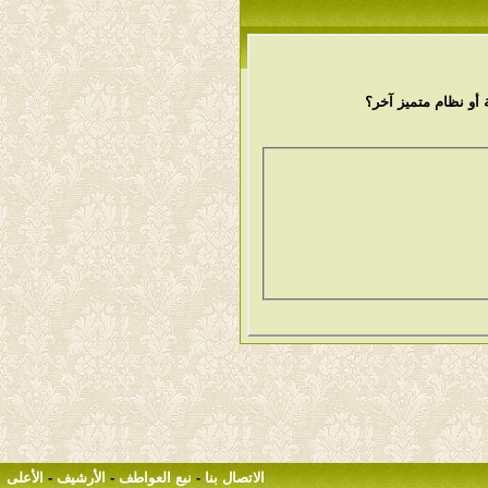
أو نظام متميز آخر؟
الاتصال بنا
-
نبع العواطف
-
الأرشيف
-
الأعلى