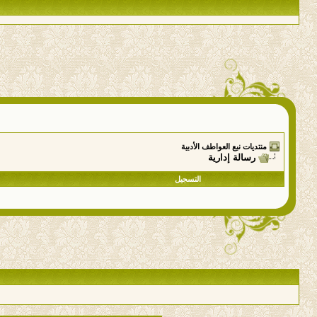
منتديات نبع العواطف الأدبية
رسالة إدارية
التسجيل