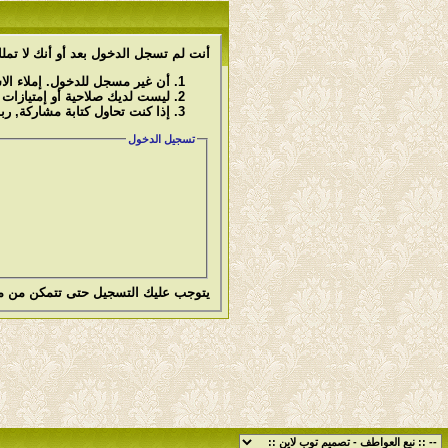
أنت لم تسجل الدخول بعد أو أنك لا تملك
أن غير مسجل للدخول. إملاء ال
ليست لديك صلاحية أو إمتيازات
إذا كنت تحاول كتابة مشاركة, رب
تسجيل الدخول
يتوجب عليك
التسجيل
حتى تتمكن من م