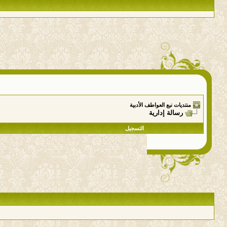
منتديات نبع العواطف الأدبية
رسالة إدارية
التسجيل