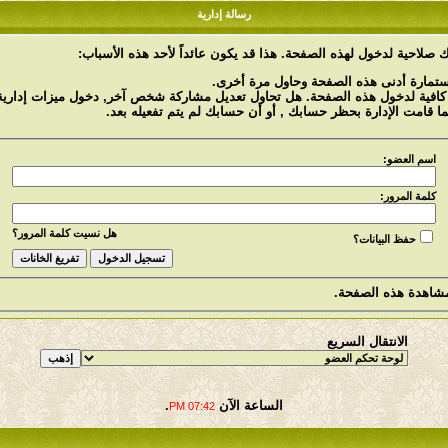
رسالة إدارية
 صلاحية لدخول لهذه الصفحة. هذا قد يكون عائداً لأحد هذه الأسباب:
استمارة أدنى هذه الصفحة وحاول مرة أخرى.
 كافية لدخول هذه الصفحة. هل تحاول تعديل مشاركة شخص آخر, دخول ميزات إدارية 
ما قامت الإدارة بحظر حسابك , أو أن حسابك لم يتم تفعيله بعد.
اسم العضو:
كلمة المرور:
هل نسيت كلمة المرور؟
حفظ البيانات؟
شاهدة هذه الصفحة.
الانتقال السريع
الساعة الآن
.
07:42 PM