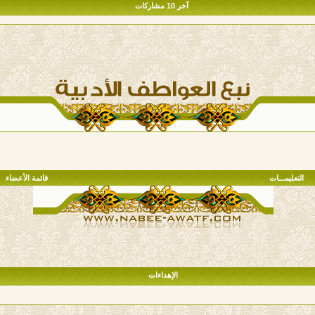
آخر 10 مشاركات
التعليمـــات
قائمة الأعضاء
الإهداءات