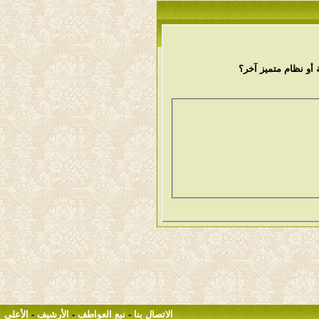
أو نظام متميز آخر؟
الاتصال بنا
-
نبع العواطف
-
الأرشيف
-
الأعلى