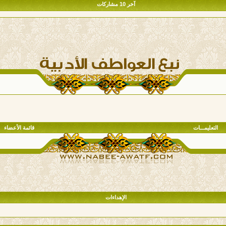
آخر 10 مشاركات
التعليمـــات
قائمة الأعضاء
الإهداءات