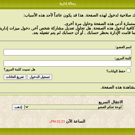
رسالة إدارية
 صلاحية لدخول لهذه الصفحة. هذا قد يكون عائداً لأحد هذه الأسباب:
استمارة أدنى هذه الصفحة وحاول مرة أخرى.
 كافية لدخول هذه الصفحة. هل تحاول تعديل مشاركة شخص آخر, دخول ميزات إدارية 
ما قامت الإدارة بحظر حسابك , أو أن حسابك لم يتم تفعيله بعد.
اسم العضو:
كلمة المرور:
هل نسيت كلمة المرور؟
حفظ البيانات؟
شاهدة هذه الصفحة.
الانتقال السريع
الساعة الآن
.
02:23 PM