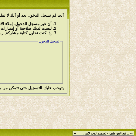
أنت لم تسجل الدخول بعد أو أنك لا تملك
أن غير مسجل للدخول. إملاء ال
ليست لديك صلاحية أو إمتيازات
إذا كنت تحاول كتابة مشاركة, رب
تسجيل الدخول
يتوجب عليك
التسجيل
حتى تتمكن من م