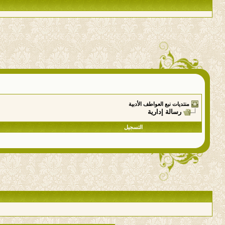
منتديات نبع العواطف الأدبية
رسالة إدارية
التسجيل