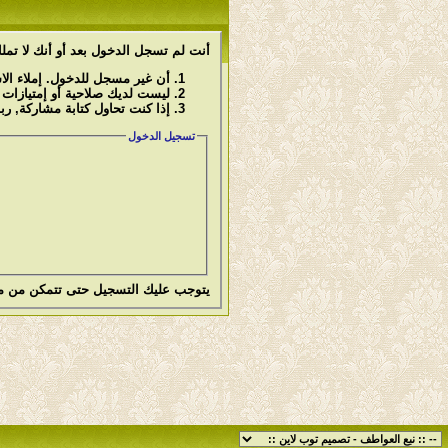
أنت لم تسجل الدخول بعد أو أنك لا تملك
أن غير مسجل للدخول. إملاء ال
ليست لديك صلاحية أو إمتيازات
إذا كنت تحاول كتابة مشاركة, رب
تسجيل الدخول
يتوجب عليك
التسجيل
حتى تتمكن من م