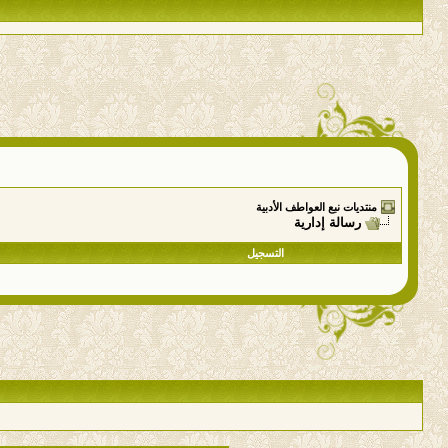
منتديات نبع العواطف الأدبية
رسالة إدارية
التسجيل