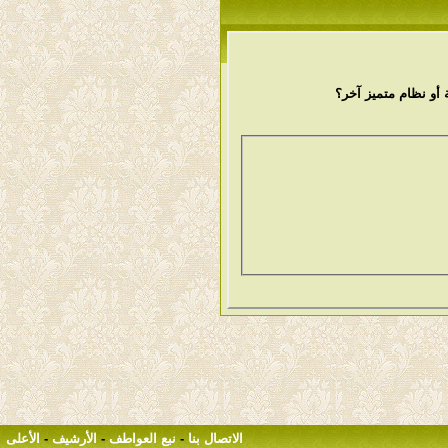
أو نظام متميز آخر؟
الاتصال بنا
-
نبع العواطف
-
الأرشيف
-
الأعلى