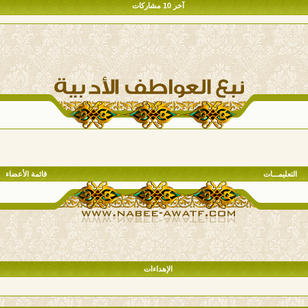
آخر 10 مشاركات
التعليمـــات
قائمة الأعضاء
الإهداءات