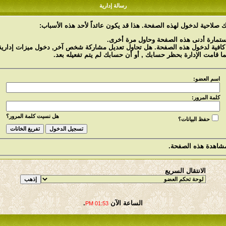
رسالة إدارية
 صلاحية لدخول لهذه الصفحة. هذا قد يكون عائداً لأحد هذه الأسباب:
استمارة أدنى هذه الصفحة وحاول مرة أخرى.
 كافية لدخول هذه الصفحة. هل تحاول تعديل مشاركة شخص آخر, دخول ميزات إدارية 
ما قامت الإدارة بحظر حسابك , أو أن حسابك لم يتم تفعيله بعد.
اسم العضو:
كلمة المرور:
هل نسيت كلمة المرور؟
حفظ البيانات؟
شاهدة هذه الصفحة.
الانتقال السريع
الساعة الآن
.
01:53 PM