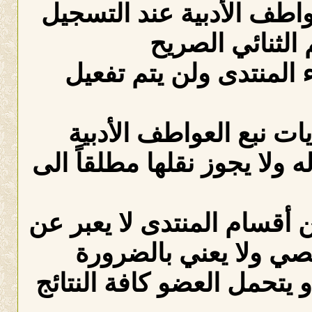
عواطف الأدبية عند التسجيل
الثنائي الصريح
لمنتدى ولن يتم تفعيل
ات نبع العواطف الأدبية
ه ولا يجوز نقلها مطلقاً الى
 أقسام المنتدى لا يعبر عن
صي ولا يعني بالضرورة
 يتحمل العضو كافة النتائج