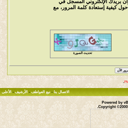
وان بريدك الإلكتروني المسجل في
ول كيفية إستعادة كلمة المرور، مع
تحديث الصورة
.
الاتصال بنا
-
نبع العواطف
-
الأرشيف
-
الأعلى
Powered by vBu
Copyright ©2000 -