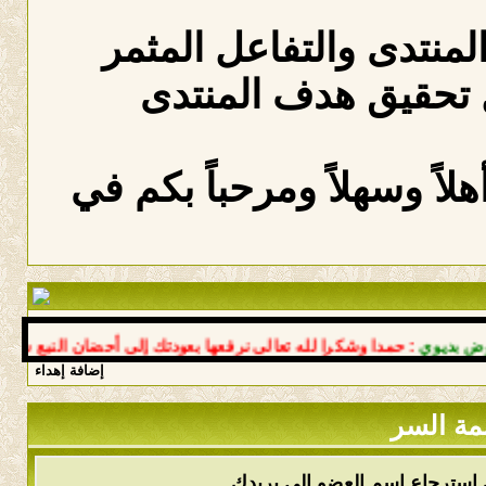
المنتدى والتفاعل المثمر
 تحقيق هدف المنتدى
لاً وسهلاً ومرحباً بكم في
ديوي
: حمدا وشكرا لله تعالى نرفعها بعودتك إلى أحضان النبع سالما 
إضافة إهداء
مة السر
 استرجاع اسم العضو إلى بريدك