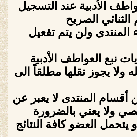
عواطف الأدبية عند التسجيل
الثنائي الصريح
لمنتدى ولن يتم تفعيل
ات نبع العواطف الأدبية
ه ولا يجوز نقلها مطلقاً الى
 أقسام المنتدى لا يعبر عن
صي ولا يعني بالضرورة
 يتحمل العضو كافة النتائج