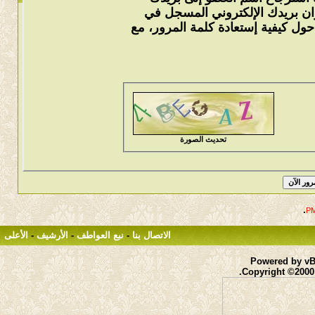
وان بريدك الإلكتروني المسجل في
ول كيفية إستعادة كلمة المرور، مع
تحديث الصورة
.
الاتصال بنا
-
نبع العواطف
-
الأرشيف
-
الأعلى
Powered by vBu
Copyright ©2000 -