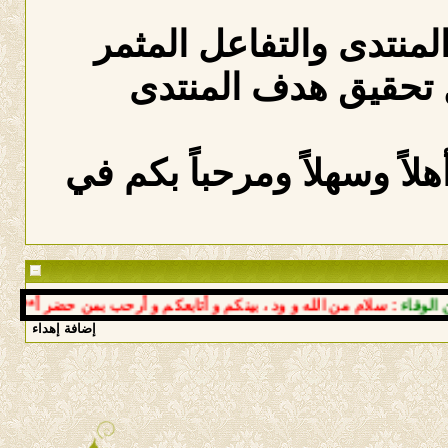
المنتدى والتفاعل المثمر
 تحقيق هدف المنتدى
لاً وسهلاً ومرحباً بكم في
ء
: سلام من الله و ود ، بينكم و أتابعكم و أرحب بمن حضر أ**** الهدي
إضافة إهداء