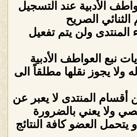
عواطف الأدبية عند التسجيل
الثنائي الصريح
لمنتدى ولن يتم تفعيل
ات نبع العواطف الأدبية
ه ولا يجوز نقلها مطلقاً الى
 أقسام المنتدى لا يعبر عن
صي ولا يعني بالضرورة
 يتحمل العضو كافة النتائج