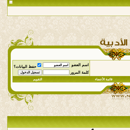
اسم العضو
حفظ البيانات؟
كلمة المرور
قائمة الأعضاء
التقويم