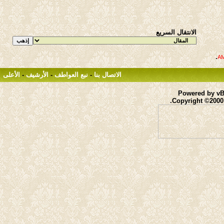
الانتقال السريع
.
الاتصال بنا
-
نبع العواطف
-
الأرشيف
-
الأعلى
Powered by vBu
Copyright ©2000 -