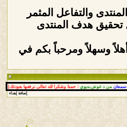
المنتدى والتفاعل المثمر
 تحقيق هدف المنتدى
لاً وسهلاً ومرحباً بكم في
ن
من د عوض بديوي
: حمدا وشكرا لله تعالى نرفعها بعودتك إلى أحضان
إضافة إهداء