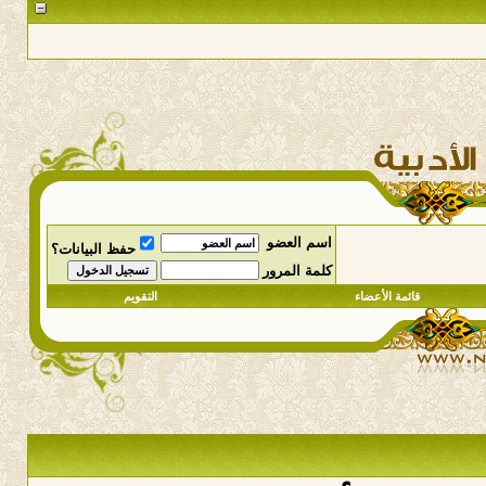
اسم العضو
حفظ البيانات؟
كلمة المرور
قائمة الأعضاء
التقويم