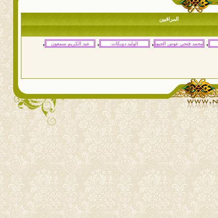
المراقبين
,
,
,
,