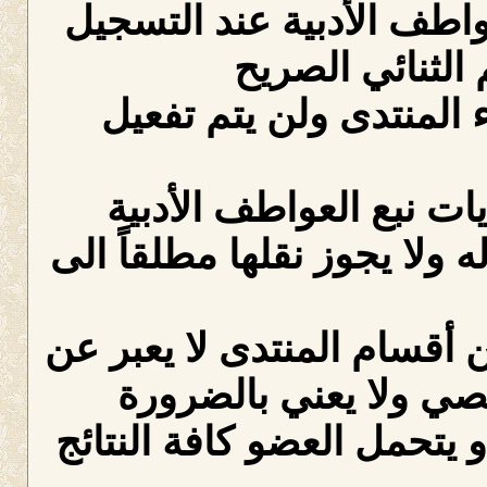
عواطف الأدبية عند التسجيل
الثنائي الصريح
لمنتدى ولن يتم تفعيل
ات نبع العواطف الأدبية
ه ولا يجوز نقلها مطلقاً الى
 أقسام المنتدى لا يعبر عن
صي ولا يعني بالضرورة
 يتحمل العضو كافة النتائج