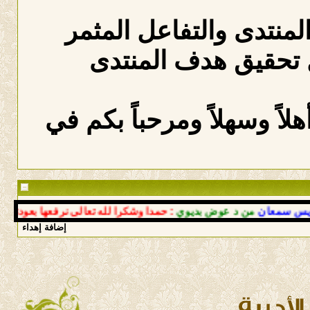
المنتدى والتفاعل المثمر
 تحقيق هدف المنتدى
لاً وسهلاً ومرحباً بكم في
معان
من د عوض بديوي
: حمدا وشكرا لله تعالى نرفعها بعودتك إلى أ
إضافة إهداء