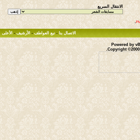
الانتقال السريع
.
الاتصال بنا
-
نبع العواطف
-
الأرشيف
-
الأعلى
Powered by vBu
Copyright ©2000 -