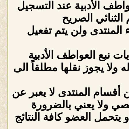
عواطف الأدبية عند التسجيل
الثنائي الصريح
لمنتدى ولن يتم تفعيل
ات نبع العواطف الأدبية
ه ولا يجوز نقلها مطلقاً الى
 أقسام المنتدى لا يعبر عن
صي ولا يعني بالضرورة
 يتحمل العضو كافة النتائج