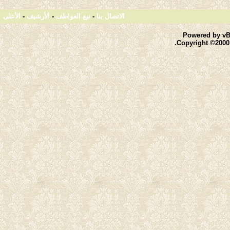
الاتصال بنا
-
نبع العواطف
-
الأرشيف
-
الأعلى
Powered by vBu
Copyright ©2000 -