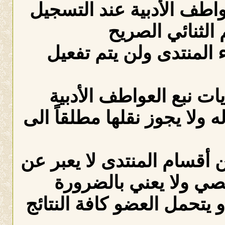
عواطف الأدبية عند التسجيل
الثنائي الصريح
لمنتدى ولن يتم تفعيل
ات نبع العواطف الأدبية
ه ولا يجوز نقلها مطلقاً الى
 أقسام المنتدى لا يعبر عن
صي ولا يعني بالضرورة
 يتحمل العضو كافة النتائج