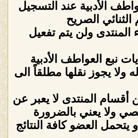
عواطف الأدبية عند التسجيل
الثنائي الصريح
لمنتدى ولن يتم تفعيل
ات نبع العواطف الأدبية
ه ولا يجوز نقلها مطلقاً الى
 أقسام المنتدى لا يعبر عن
صي ولا يعني بالضرورة
 يتحمل العضو كافة النتائج