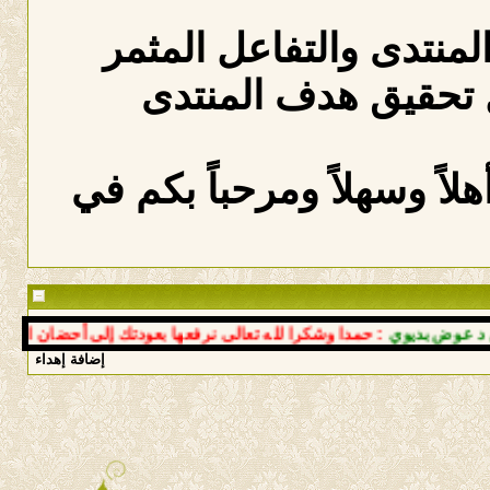
المنتدى والتفاعل المثمر
 تحقيق هدف المنتدى
لاً وسهلاً ومرحباً بكم في
 بديوي
: حمدا وشكرا لله تعالى نرفعها بعودتك إلى أحضان النبع سالم
إضافة إهداء