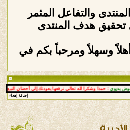
المنتدى والتفاعل المثمر
 تحقيق هدف المنتدى
لاً وسهلاً ومرحباً بكم في
يوي
: حمدا وشكرا لله تعالى نرفعها بعودتك إلى أحضان النبع سالما م
إضافة إهداء