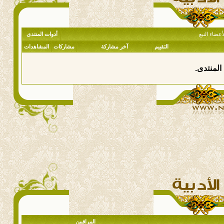
عضاء النبع
أدوات المنتدى
التقييم
آخر مشاركة
مشاركات
المشاهدات
المنتدى.
المراقبين