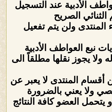
عواطف الأدبية عند التسجيل
الثنائي الصريح
لمنتدى ولن يتم تفعيل
ات نبع العواطف الأدبية
ه ولا يجوز نقلها مطلقاً الى
 أقسام المنتدى لا يعبر عن
صي ولا يعني بالضرورة
 يتحمل العضو كافة النتائج