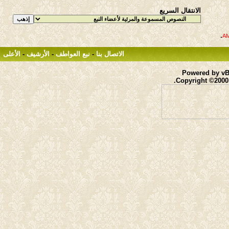
الانتقال السريع
.
الاتصال بنا
-
نبع العواطف
-
الأرشيف
-
الأعلى
Powered by vBu
Copyright ©2000 -