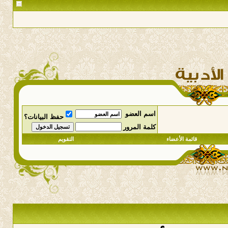
اسم العضو
حفظ البيانات؟
كلمة المرور
قائمة الأعضاء
التقويم