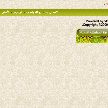
.
الاتصال بنا
-
نبع العواطف
-
الأرشيف
-
الأعلى
Powered by vBu
Copyright ©2000 -