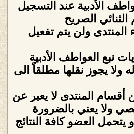
عواطف الأدبية عند التسجيل
الثنائي الصريح
لمنتدى ولن يتم تفعيل
ات نبع العواطف الأدبية
ه ولا يجوز نقلها مطلقاً الى
 أقسام المنتدى لا يعبر عن
صي ولا يعني بالضرورة
 يتحمل العضو كافة النتائج