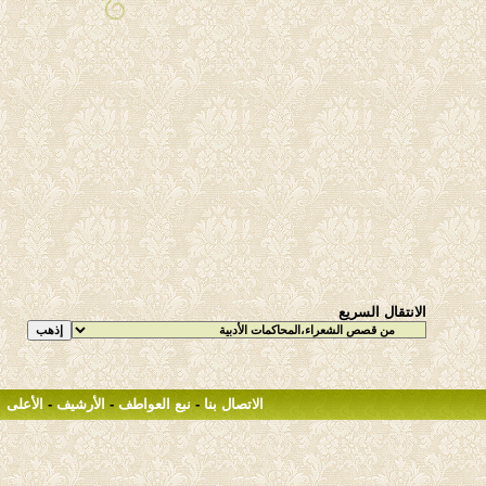
الانتقال السريع
الاتصال بنا
-
نبع العواطف
-
الأرشيف
-
الأعلى