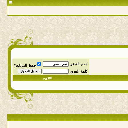
اسم العضو
حفظ البيانات؟
كلمة المرور
التقويم