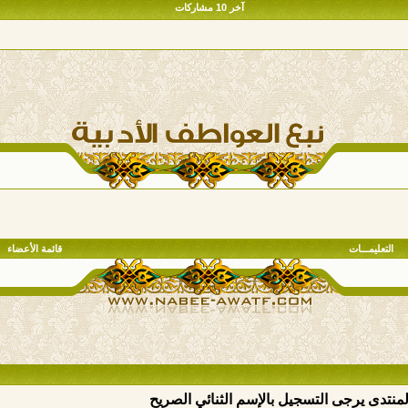
آخر 10 مشاركات
التعليمـــات
قائمة الأعضاء
المنتدى يرجى التسجيل بالإسم الثنائي الصريح