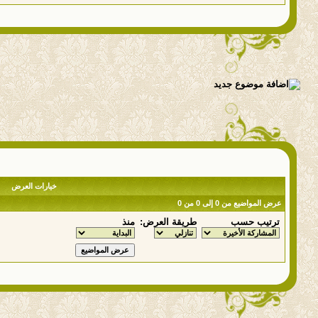
خيارات العرض
عرض المواضيع من 0 إلى 0 من 0
ترتيب حسب
طريقة العرض:
منذ