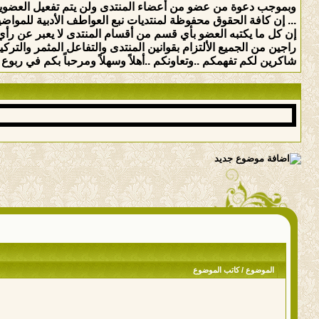
وبموجب دعوة من عضو من أعضاء المنتدى ولن يتم تفعيل العضوي
... إن كافة الحقوق محفوظة لمنتديات نبع العواطف الأدبية للمواضيع 
إن كل ما يكتبه العضو بأي قسم من أقسام المنتدى لا يعبر عن رأي 
راجين من الجميع الألتزام بقوانين المنتدى والتفاعل المثمر والت
شاكرين لكم تفهمكم ..وتعاونكم ..أهلاً وسهلاً ومرحباً بكم في ربوع ه
الموضوع
/
كاتب الموضوع