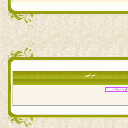
المراقبين