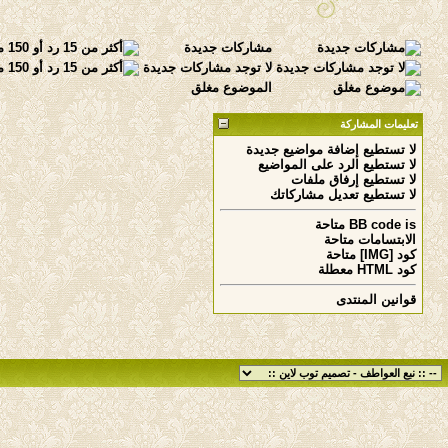
مشاركات جديدة
لا توجد مشاركات جديدة
الموضوع مغلق
تعليمات المشاركة
لا تستطيع
إضافة مواضيع جديدة
لا تستطيع
الرد على المواضيع
لا تستطيع
إرفاق ملفات
لا تستطيع
تعديل مشاركاتك
is
BB code
متاحة
الابتسامات
متاحة
كود [IMG]
متاحة
كود HTML
معطلة
قوانين المنتدى