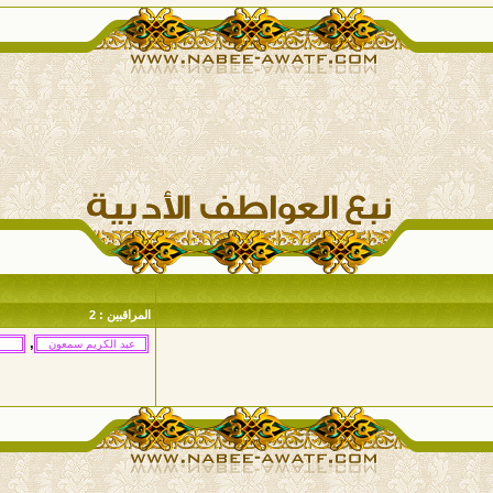
المراقبين : 2
,