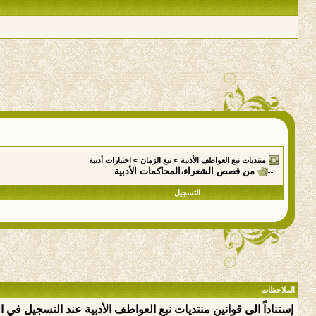
منتديات نبع العواطف الأدبية
>
نبع الزمان
>
اختيارات أدبية
من قصص الشعراء،المحاكمات الأدبية
التسجيل
الملاحظات
إستناداً الى قوانين منتديات نبع العواطف الأدبية عند التسجيل في 