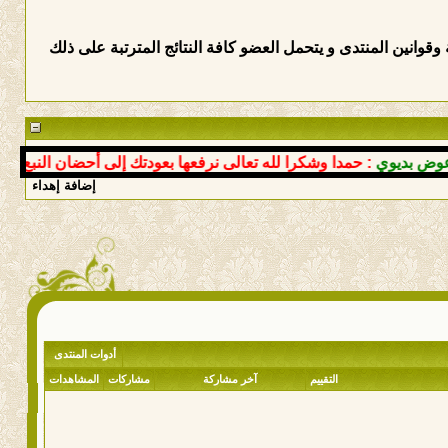
وانين المنتدى و يتحمل العضو كافة النتائج المترتبة على ذلك
ديوي
: حمدا وشكرا لله تعالى نرفعها بعودتك إلى أحضان النبع سالما 
إضافة إهداء
أدوات المنتدى
التقييم
آخر مشاركة
مشاركات
المشاهدات