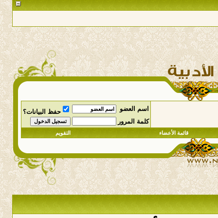
اسم العضو
حفظ البيانات؟
كلمة المرور
قائمة الأعضاء
التقويم