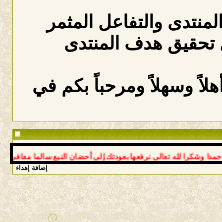
المنتدى والتفاعل المثمر
 تحقيق هدف المنتدى
لاً وسهلاً ومرحباً بكم في
وشكرا لله تعالى نرفعها بعودتك إلى أحضان النبع سالما معافى د عوض *
إضافة إهداء