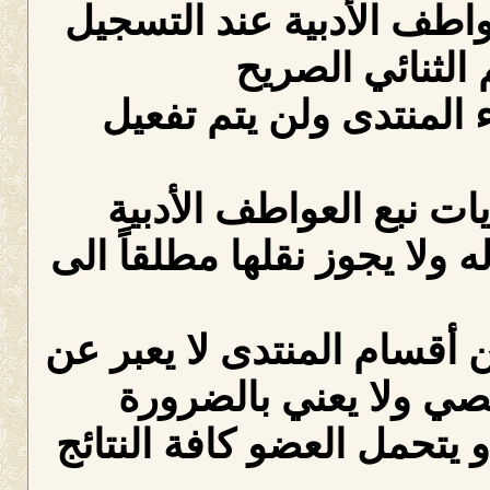
عواطف الأدبية عند التسجيل
الثنائي الصريح
لمنتدى ولن يتم تفعيل
ات نبع العواطف الأدبية
ه ولا يجوز نقلها مطلقاً الى
 أقسام المنتدى لا يعبر عن
صي ولا يعني بالضرورة
 يتحمل العضو كافة النتائج