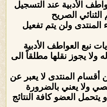
عواطف الأدبية عند التسجيل
الثنائي الصريح
لمنتدى ولن يتم تفعيل
ات نبع العواطف الأدبية
ه ولا يجوز نقلها مطلقاً الى
 أقسام المنتدى لا يعبر عن
صي ولا يعني بالضرورة
 يتحمل العضو كافة النتائج