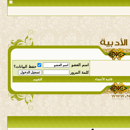
اسم العضو
حفظ البيانات؟
كلمة المرور
قائمة الأعضاء
التقويم