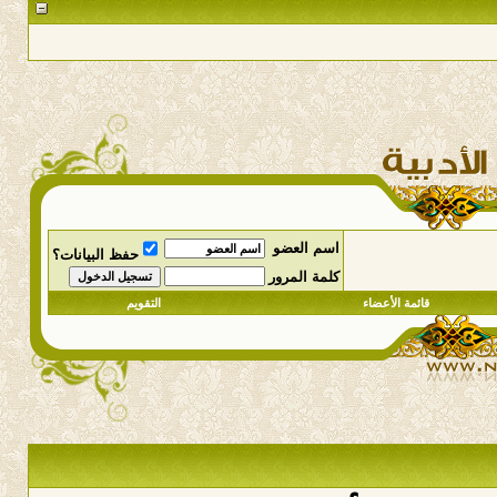
اسم العضو
حفظ البيانات؟
كلمة المرور
قائمة الأعضاء
التقويم