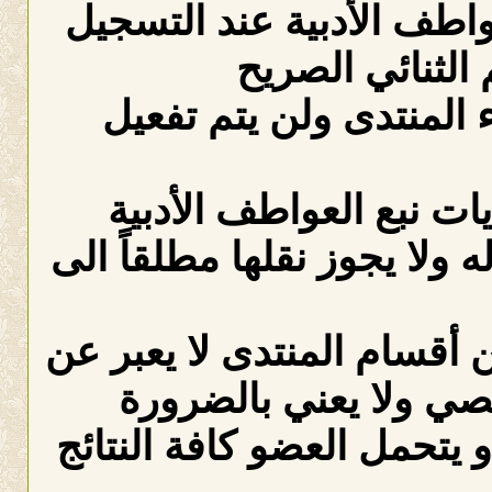
عواطف الأدبية عند التسجيل
الثنائي الصريح
لمنتدى ولن يتم تفعيل
ات نبع العواطف الأدبية
ه ولا يجوز نقلها مطلقاً الى
 أقسام المنتدى لا يعبر عن
صي ولا يعني بالضرورة
 يتحمل العضو كافة النتائج