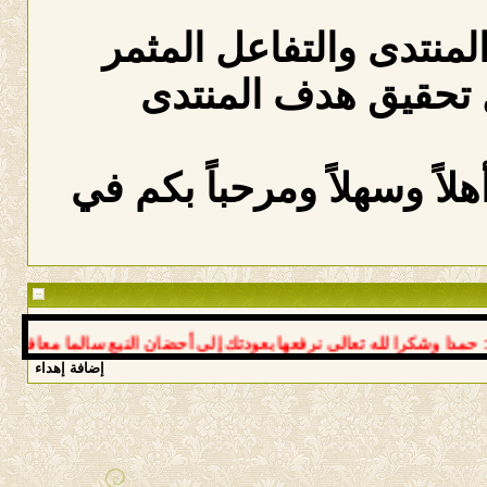
المنتدى والتفاعل المثمر
 تحقيق هدف المنتدى
لاً وسهلاً ومرحباً بكم في
 وشكرا لله تعالى نرفعها بعودتك إلى أحضان النبع سالما معافى د عوض
إضافة إهداء