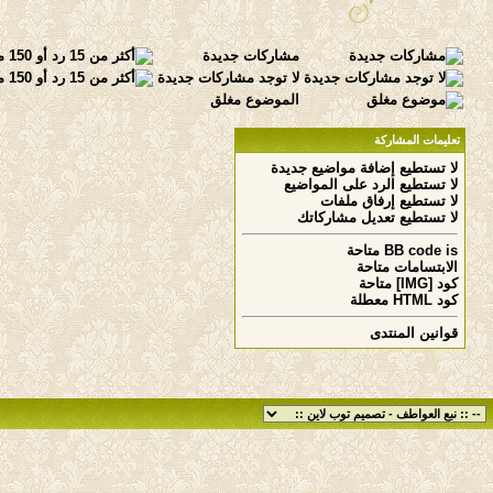
مشاركات جديدة
لا توجد مشاركات جديدة
الموضوع مغلق
تعليمات المشاركة
لا تستطيع
إضافة مواضيع جديدة
لا تستطيع
الرد على المواضيع
لا تستطيع
إرفاق ملفات
لا تستطيع
تعديل مشاركاتك
is
BB code
متاحة
الابتسامات
متاحة
كود [IMG]
متاحة
كود HTML
معطلة
قوانين المنتدى