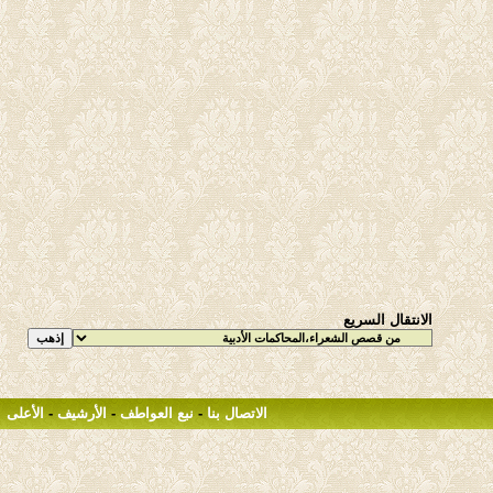
الانتقال السريع
الاتصال بنا
-
نبع العواطف
-
الأرشيف
-
الأعلى