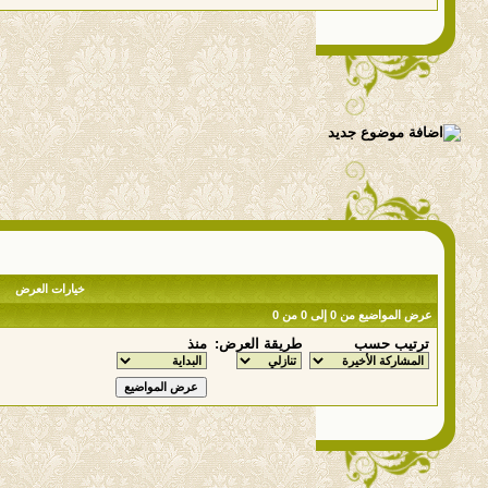
خيارات العرض
عرض المواضيع من 0 إلى 0 من 0
ترتيب حسب
طريقة العرض:
منذ