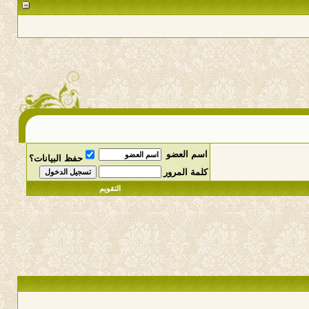
اسم العضو
حفظ البيانات؟
كلمة المرور
التقويم