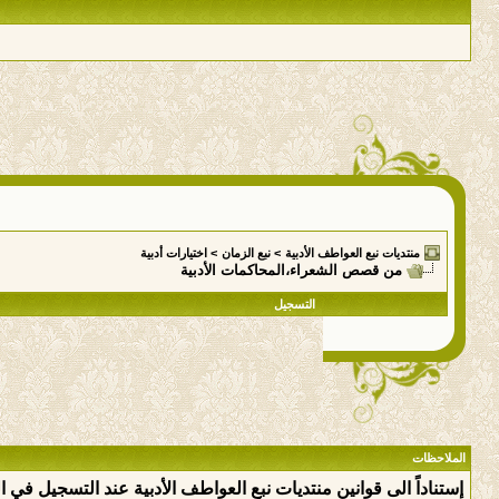
منتديات نبع العواطف الأدبية
>
نبع الزمان
>
اختيارات أدبية
من قصص الشعراء،المحاكمات الأدبية
التسجيل
الملاحظات
إستناداً الى قوانين منتديات نبع العواطف الأدبية عند التسجيل في 