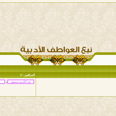
المراقبين : 2
,