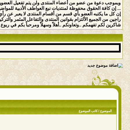
وبموجب دعوة من عضو من أعضاء المنتدى ولن يتم تفعيل العضوي
... إن كافة الحقوق محفوظة لمنتديات نبع العواطف الأدبية للمواضيع 
إن كل ما يكتبه العضو بأي قسم من أقسام المنتدى لا يعبر عن رأي 
راجين من الجميع الألتزام بقوانين المنتدى والتفاعل المثمر والت
شاكرين لكم تفهمكم ..وتعاونكم ..أهلاً وسهلاً ومرحباً بكم في ربوع ه
الموضوع
/
كاتب الموضوع