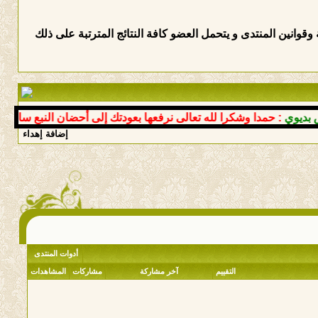
وانين المنتدى و يتحمل العضو كافة النتائج المترتبة على ذلك
وي
: حمدا وشكرا لله تعالى نرفعها بعودتك إلى أحضان النبع سالما مع
إضافة إهداء
أدوات المنتدى
التقييم
آخر مشاركة
مشاركات
المشاهدات