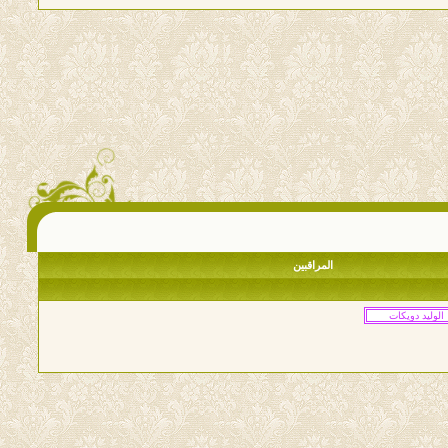
المراقبين