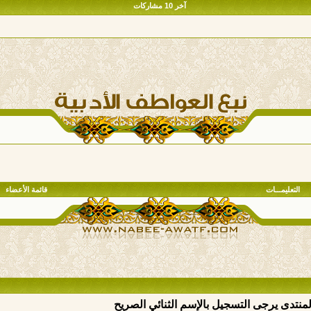
آخر 10 مشاركات
التعليمـــات
قائمة الأعضاء
المنتدى يرجى التسجيل بالإسم الثنائي الصريح