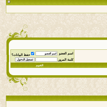
اسم العضو
حفظ البيانات؟
كلمة المرور
التقويم