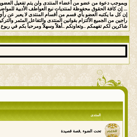
وبموجب دعوة من عضو من أعضاء المنتدى ولن يتم تفعيل العضوي
... إن كافة الحقوق محفوظة لمنتديات نبع العواطف الأدبية للمواضيع 
إن كل ما يكتبه العضو بأي قسم من أقسام المنتدى لا يعبر عن رأي 
راجين من الجميع الألتزام بقوانين المنتدى والتفاعل المثمر والت
شاكرين لكم تفهمكم ..وتعاونكم ..أهلاً وسهلاً ومرحباً بكم في ربوع ه
المنتدى
تحت الضوء ,قصة قصيدة