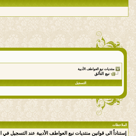
منتديات نبع العواطف الأدبية
نبع التألق
التسجيل
الملاحظات
إستناداً الى قوانين منتديات نبع العواطف الأدبية عند التسجيل في 