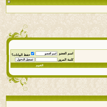
اسم العضو
حفظ البيانات؟
كلمة المرور
التقويم