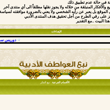
ة في حالة عدم تطبيق ذلك
والأفكار المنبثقة من خلاله ولا يجوز نقلها مطلقاً الى أي منتدى آخر
الموقع بل يعبر عن رأيه الشخصي ولا يعني بالضرورة موافقته لسياسة وق
ركيز على رقي الطرح من أجل تحقيق هدف المنتدى الأدبي
ذا البيت ..مع التقدير
الإهداءات
دوريس سمعان
الأقسام الفرعية
: نبع الفكر