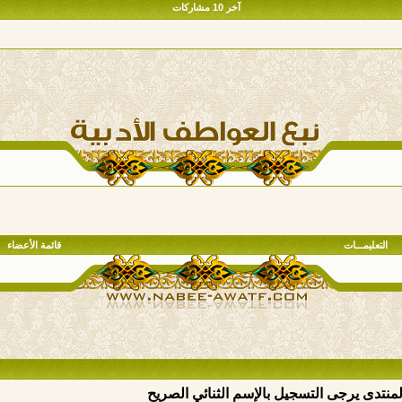
آخر 10 مشاركات
التعليمـــات
قائمة الأعضاء
المنتدى يرجى التسجيل بالإسم الثنائي الصريح