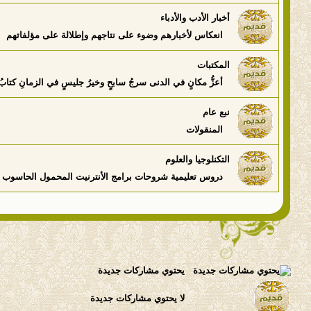
أخبار الأدب والأدباء
انعكاس لأخبارهم وضوء على نتاجهم وإطلالة على مؤلفاتهم
المكتبات
أعزُّ مكانٍ في الدنى سرجُ سابحٍ وخيرُ جليسٍ في الزمانِ كتابُ
نبع عام
المنقولات
التكنلوجيا والعلوم
دروس تعليمية شروحات برامج الأنترنيت المحمول الحاسوب وال
يحتوي مشاركات جديدة
لا يحتوي مشاركات جديدة