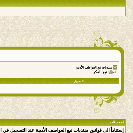
منتديات نبع العواطف الأدبية
نبع الفكر
التسجيل
الملاحظات
إستناداً الى قوانين منتديات نبع العواطف الأدبية عند التسجيل في 