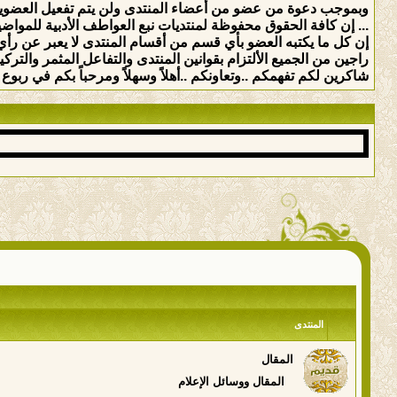
وبموجب دعوة من عضو من أعضاء المنتدى ولن يتم تفعيل العضوي
... إن كافة الحقوق محفوظة لمنتديات نبع العواطف الأدبية للمواضيع 
إن كل ما يكتبه العضو بأي قسم من أقسام المنتدى لا يعبر عن رأي 
راجين من الجميع الألتزام بقوانين المنتدى والتفاعل المثمر والت
شاكرين لكم تفهمكم ..وتعاونكم ..أهلاً وسهلاً ومرحباً بكم في ربوع ه
المنتدى
المقال
المقال ووسائل الإعلام