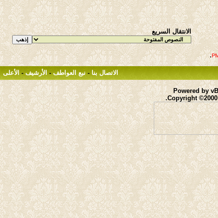
الانتقال السريع
.
الاتصال بنا
-
نبع العواطف
-
الأرشيف
-
الأعلى
Powered by vBu
Copyright ©2000 -