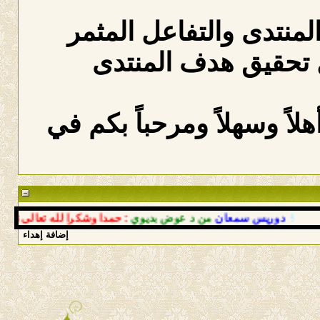
المنتدى والتفاعل المثمر
 تحقيق هدف المنتدى
لاً وسهلاً ومرحباً بكم في
دوريس سمعان
من د عوض بديوي
: حمدا وشكرا لله تعالى نرفعها بع
إضافة إهداء