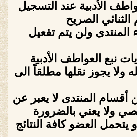
عواطف الأدبية عند التسجيل
الثنائي الصريح
لمنتدى ولن يتم تفعيل
ات نبع العواطف الأدبية
ه ولا يجوز نقلها مطلقاً الى
 أقسام المنتدى لا يعبر عن
صي ولا يعني بالضرورة
 يتحمل العضو كافة النتائج