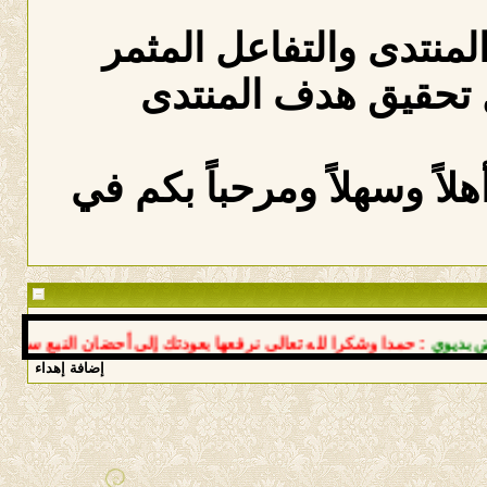
المنتدى والتفاعل المثمر
 تحقيق هدف المنتدى
لاً وسهلاً ومرحباً بكم في
ي
: حمدا وشكرا لله تعالى نرفعها بعودتك إلى أحضان النبع سالما معا
إضافة إهداء