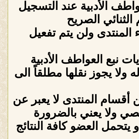
عواطف الأدبية عند التسجيل
الثنائي الصريح
لمنتدى ولن يتم تفعيل
ات نبع العواطف الأدبية
ه ولا يجوز نقلها مطلقاً الى
 أقسام المنتدى لا يعبر عن
صي ولا يعني بالضرورة
 يتحمل العضو كافة النتائج