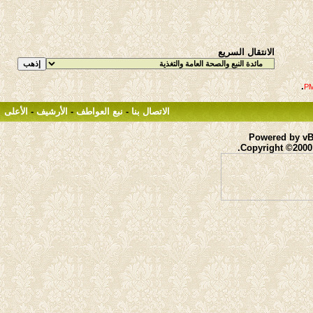
الانتقال السريع
.
الاتصال بنا
-
نبع العواطف
-
الأرشيف
-
الأعلى
Powered by vBu
Copyright ©2000 -