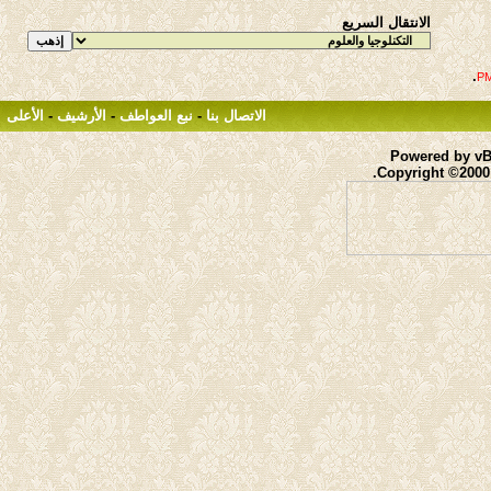
الانتقال السريع
.
الاتصال بنا
-
نبع العواطف
-
الأرشيف
-
الأعلى
Powered by vBu
Copyright ©2000 -