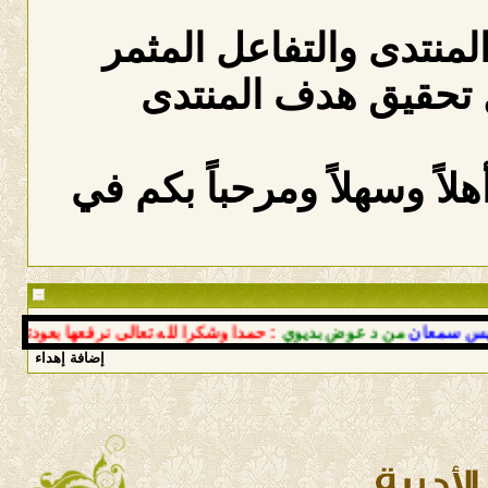
المنتدى والتفاعل المثمر
 تحقيق هدف المنتدى
لاً وسهلاً ومرحباً بكم في
عان
من د عوض بديوي
: حمدا وشكرا لله تعالى نرفعها بعودتك إلى أ
إضافة إهداء