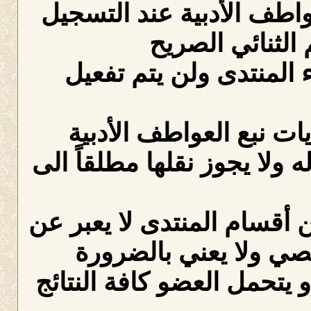
عواطف الأدبية عند التسجيل
الثنائي الصريح
لمنتدى ولن يتم تفعيل
ات نبع العواطف الأدبية
ه ولا يجوز نقلها مطلقاً الى
 أقسام المنتدى لا يعبر عن
صي ولا يعني بالضرورة
 يتحمل العضو كافة النتائج