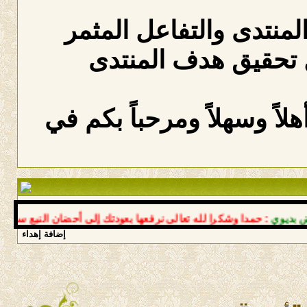
المنتدى والتفاعل المثمر
 تحقيق هدف المنتدى
لاً وسهلاً ومرحباً بكم في
ي
: حمدا وشكرا لله تعالى نرفعها بعودتك إلى أحضان النبع سالما معا
إضافة إهداء