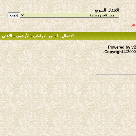
الانتقال السريع
.
الاتصال بنا
-
نبع العواطف
-
الأرشيف
-
الأعلى
Powered by vBu
Copyright ©2000 -