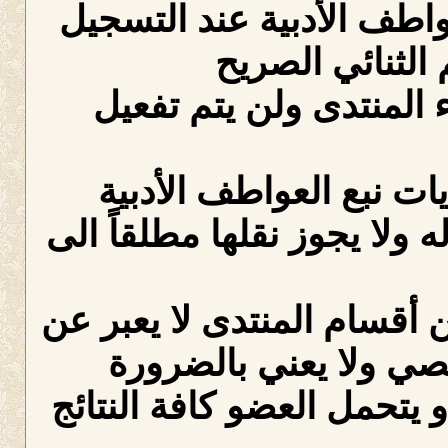
عواطف الأدبية عند التسجيل
الثنائي الصريح
لمنتدى ولن يتم تفعيل
ات نبع العواطف الأدبية
ه ولا يجوز نقلها مطلقاً الى
 أقسام المنتدى لا يعبر عن
صي ولا يعني بالضرورة
 يتحمل العضو كافة النتائج