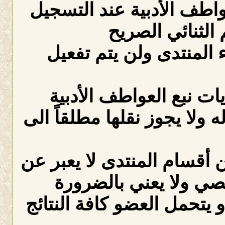
عواطف الأدبية عند التسجيل
الثنائي الصريح
لمنتدى ولن يتم تفعيل
ات نبع العواطف الأدبية
ه ولا يجوز نقلها مطلقاً الى
 أقسام المنتدى لا يعبر عن
صي ولا يعني بالضرورة
 يتحمل العضو كافة النتائج