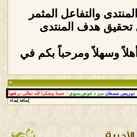
المنتدى والتفاعل المثمر
 تحقيق هدف المنتدى
لاً وسهلاً ومرحباً بكم في
س سمعان
من د عوض بديوي
: حمدا وشكرا لله تعالى نرفعها بعودتك إ
إضافة إهداء