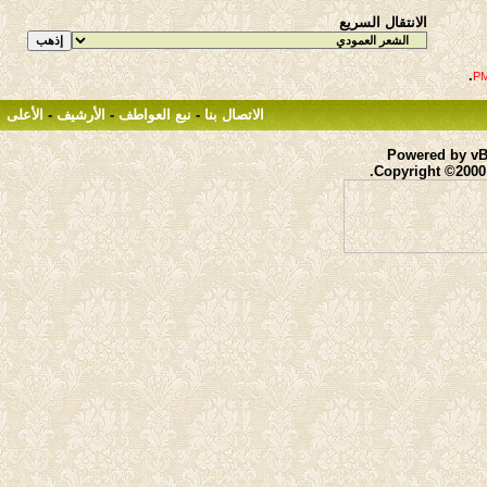
الانتقال السريع
.
الاتصال بنا
-
نبع العواطف
-
الأرشيف
-
الأعلى
Powered by vBu
Copyright ©2000 -