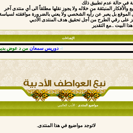
ة في حالة عدم تطبيق ذلك
والأفكار المنبثقة من خلاله ولا يجوز نقلها مطلقاً الى أي منتدى آخر
الموقع بل يعبر عن رأيه الشخصي ولا يعني بالضرورة موافقته لسياسة وق
ركيز على رقي الطرح من أجل تحقيق هدف المنتدى الأدبي
ذا البيت ..مع التقدير
الإهداءات
دوريس سمعان
من د عوض بديوي
:
مواضيع المنتدى
: الأدب العالمي
لاتوجد مواضيع في هذا المنتدى.