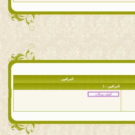
المراقبين
المراقبين : 1