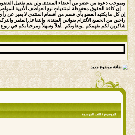
وبموجب دعوة من عضو من أعضاء المنتدى ولن يتم تفعيل العضوي
... إن كافة الحقوق محفوظة لمنتديات نبع العواطف الأدبية للمواضيع 
إن كل ما يكتبه العضو بأي قسم من أقسام المنتدى لا يعبر عن رأي 
راجين من الجميع الألتزام بقوانين المنتدى والتفاعل المثمر والت
شاكرين لكم تفهمكم ..وتعاونكم ..أهلاً وسهلاً ومرحباً بكم في ربوع ه
الموضوع
/
كاتب الموضوع