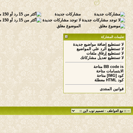
مشاركات جديدة
لا توجد مشاركات جديدة
الموضوع مغلق
تعليمات المشاركة
لا تستطيع
إضافة مواضيع جديدة
لا تستطيع
الرد على المواضيع
لا تستطيع
إرفاق ملفات
لا تستطيع
تعديل مشاركاتك
is
BB code
متاحة
الابتسامات
متاحة
كود [IMG]
متاحة
كود HTML
معطلة
قوانين المنتدى