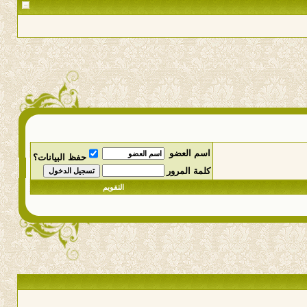
اسم العضو
حفظ البيانات؟
كلمة المرور
التقويم