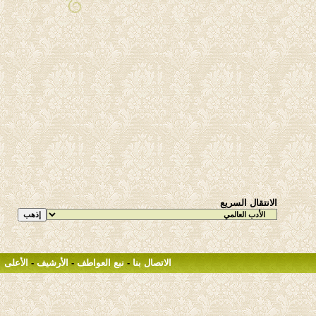
الانتقال السريع
الاتصال بنا
-
نبع العواطف
-
الأرشيف
-
الأعلى