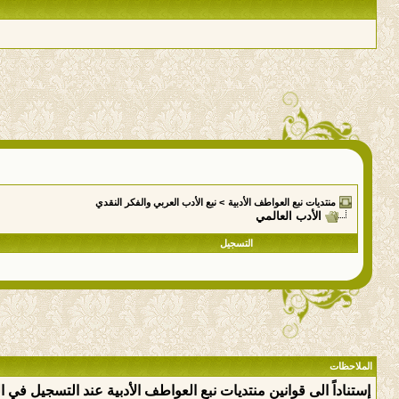
منتديات نبع العواطف الأدبية
>
نبع الأدب العربي والفكر النقدي
الأدب العالمي
التسجيل
الملاحظات
إستناداً الى قوانين منتديات نبع العواطف الأدبية عند التسجيل في 