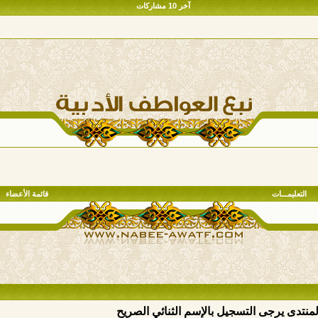
آخر 10 مشاركات
التعليمـــات
قائمة الأعضاء
المنتدى يرجى التسجيل بالإسم الثنائي الصريح