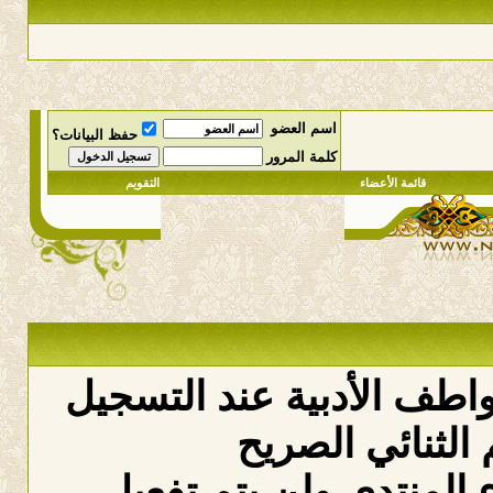
اسم العضو
حفظ البيانات؟
كلمة المرور
قائمة الأعضاء
التقويم
عواطف الأدبية عند التسجيل
الثنائي الصريح
لمنتدى ولن يتم تفعيل