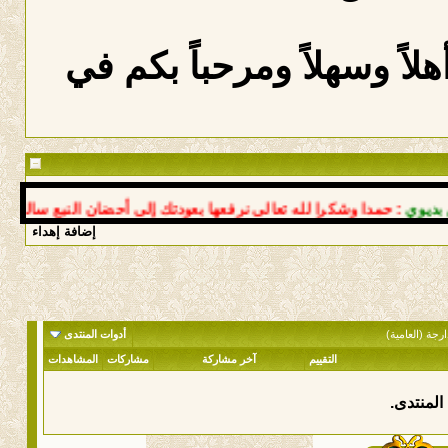
لاً وسهلاً ومرحباً بكم في
: حمدا وشكرا لله تعالى نرفعها بعودتك إلى أحضان النبع سالما معاف
إضافة إهداء
رجة (العامية)
أدوات المنتدى
التقييم
آخر مشاركة
مشاركات
المشاهدات
المنتدى.