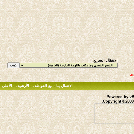
الانتقال السريع
.
الاتصال بنا
-
نبع العواطف
-
الأرشيف
-
الأعلى
Powered by vBu
Copyright ©2000 -