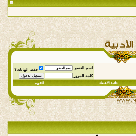
اسم العضو
حفظ البيانات؟
كلمة المرور
قائمة الأعضاء
التقويم