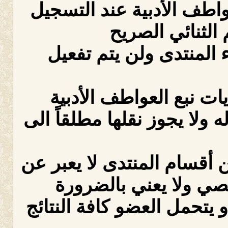
عواطف الأدبية عند التسجيل
الثنائي الصريح
لمنتدى ولن يتم تفعيل
ات نبع العواطف الأدبية
ه ولا يجوز نقلها مطلقاً الى
 أقسام المنتدى لا يعبر عن
صي ولا يعني بالضرورة
 يتحمل العضو كافة النتائج