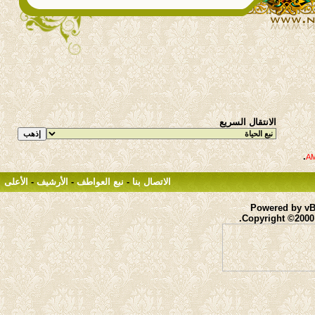
الانتقال السريع
.
الاتصال بنا
-
نبع العواطف
-
الأرشيف
-
الأعلى
Powered by vBu
Copyright ©2000 -