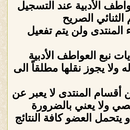
عواطف الأدبية عند التسجيل
الثنائي الصريح
لمنتدى ولن يتم تفعيل
ات نبع العواطف الأدبية
ه ولا يجوز نقلها مطلقاً الى
 أقسام المنتدى لا يعبر عن
صي ولا يعني بالضرورة
 يتحمل العضو كافة النتائج