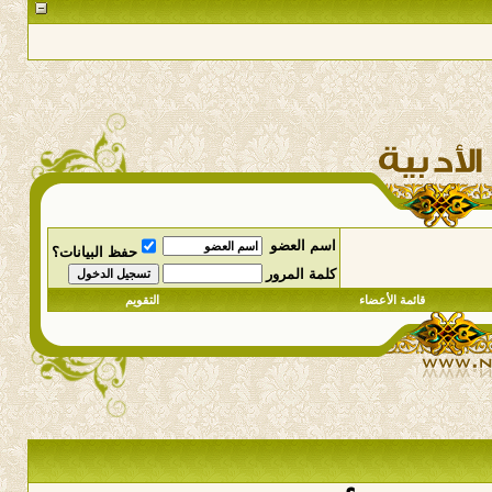
اسم العضو
حفظ البيانات؟
كلمة المرور
قائمة الأعضاء
التقويم