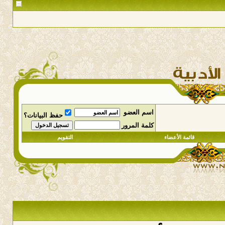
اسم العضو
حفظ البيانات؟
كلمة المرور
قائمة الأعضاء
التقويم