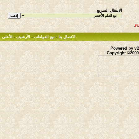
الانتقال السريع
.
الاتصال بنا
-
نبع العواطف
-
الأرشيف
-
الأعلى
Powered by vBu
Copyright ©2000 -