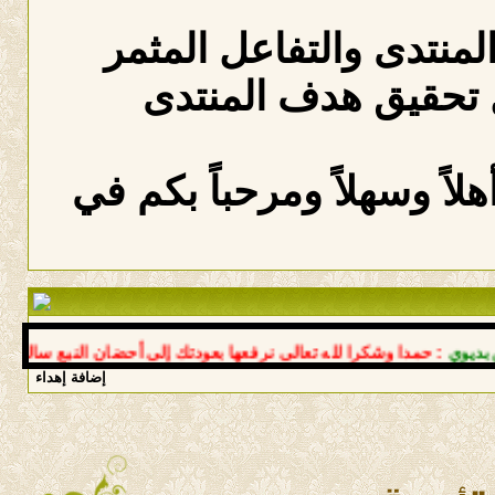
المنتدى والتفاعل المثمر
 تحقيق هدف المنتدى
لاً وسهلاً ومرحباً بكم في
: حمدا وشكرا لله تعالى نرفعها بعودتك إلى أحضان النبع سالما معافى
إضافة إهداء