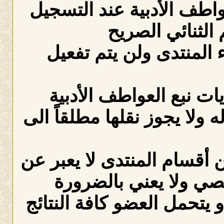
عواطف الأدبية عند التسجيل
الثنائي الصريح
لمنتدى ولن يتم تفعيل
ات نبع العواطف الأدبية
ه ولا يجوز نقلها مطلقاً الى
 أقسام المنتدى لا يعبر عن
صي ولا يعني بالضرورة
 يتحمل العضو كافة النتائج