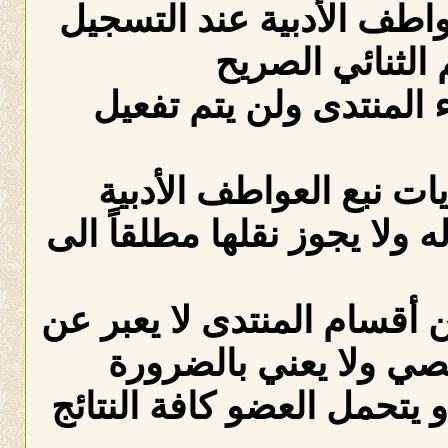
عواطف الأدبية عند التسجيل
الثنائي الصريح
لمنتدى ولن يتم تفعيل
ات نبع العواطف الأدبية
ه ولا يجوز نقلها مطلقاً الى
 أقسام المنتدى لا يعبر عن
صي ولا يعني بالضرورة
 يتحمل العضو كافة النتائج