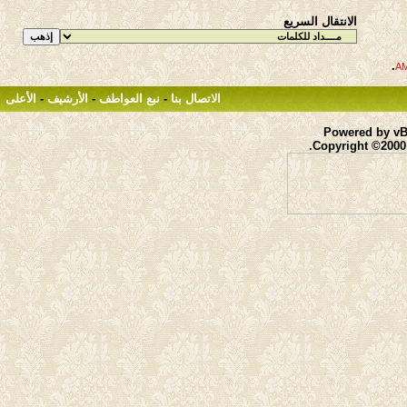
الانتقال السريع
.
الاتصال بنا
-
نبع العواطف
-
الأرشيف
-
الأعلى
Powered by vBu
Copyright ©2000 -