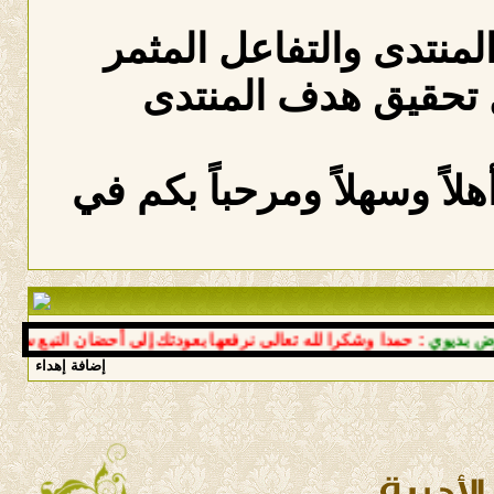
المنتدى والتفاعل المثمر
 تحقيق هدف المنتدى
لاً وسهلاً ومرحباً بكم في
وي
: حمدا وشكرا لله تعالى نرفعها بعودتك إلى أحضان النبع سالما مع
إضافة إهداء