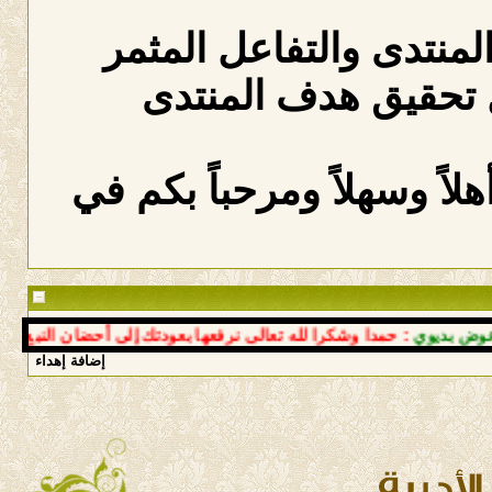
المنتدى والتفاعل المثمر
 تحقيق هدف المنتدى
لاً وسهلاً ومرحباً بكم في
ديوي
: حمدا وشكرا لله تعالى نرفعها بعودتك إلى أحضان النبع سالما 
إضافة إهداء