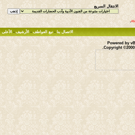
الانتقال السريع
.
الاتصال بنا
-
نبع العواطف
-
الأرشيف
-
الأعلى
Powered by vBu
Copyright ©2000 -