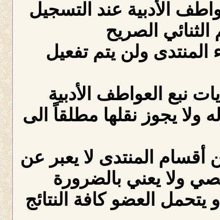
عواطف الأدبية عند التسجيل
الثنائي الصريح
لمنتدى ولن يتم تفعيل
ات نبع العواطف الأدبية
ه ولا يجوز نقلها مطلقاً الى
 أقسام المنتدى لا يعبر عن
صي ولا يعني بالضرورة
 يتحمل العضو كافة النتائج