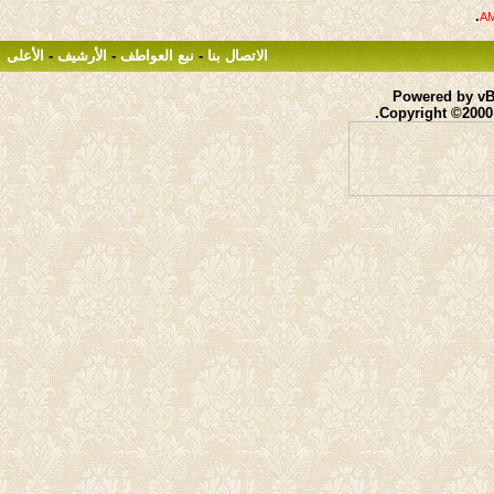
.
الاتصال بنا
-
نبع العواطف
-
الأرشيف
-
الأعلى
Powered by vBu
Copyright ©2000 -