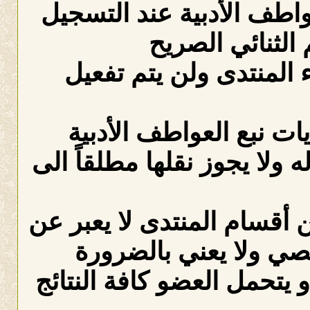
عواطف الأدبية عند التسجيل
الثنائي الصريح
لمنتدى ولن يتم تفعيل
ات نبع العواطف الأدبية
ه ولا يجوز نقلها مطلقاً الى
 أقسام المنتدى لا يعبر عن
صي ولا يعني بالضرورة
 يتحمل العضو كافة النتائج