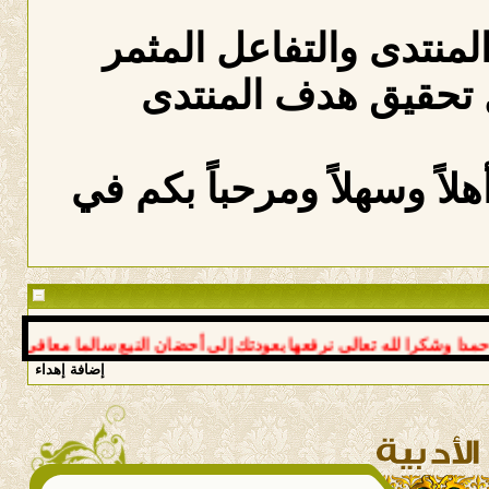
المنتدى والتفاعل المثمر
 تحقيق هدف المنتدى
لاً وسهلاً ومرحباً بكم في
شكرا لله تعالى نرفعها بعودتك إلى أحضان النبع سالما معافى د عوض *
إضافة إهداء