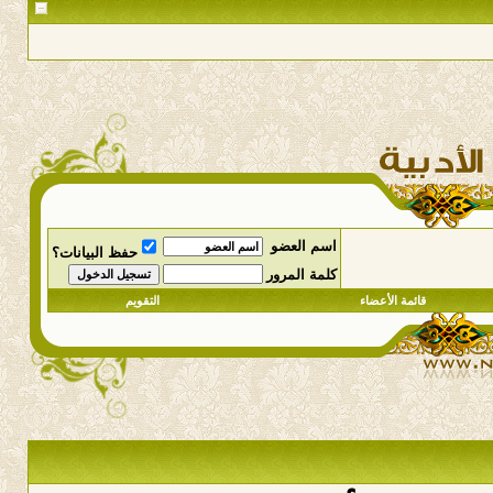
اسم العضو
حفظ البيانات؟
كلمة المرور
قائمة الأعضاء
التقويم