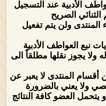
عواطف الأدبية عند التسجيل
الثنائي الصريح
لمنتدى ولن يتم تفعيل
ات نبع العواطف الأدبية
ه ولا يجوز نقلها مطلقاً الى
 أقسام المنتدى لا يعبر عن
صي ولا يعني بالضرورة
 يتحمل العضو كافة النتائج