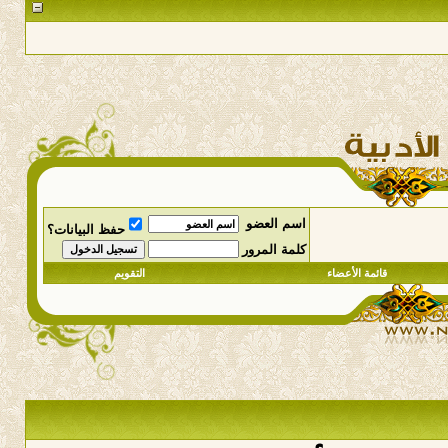
اسم العضو
حفظ البيانات؟
كلمة المرور
قائمة الأعضاء
التقويم