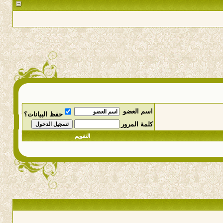
اسم العضو
حفظ البيانات؟
كلمة المرور
التقويم