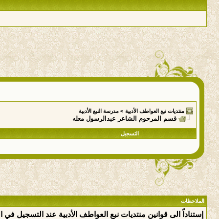
منتديات نبع العواطف الأدبية
>
مدرسة النبع الأدبية
قسم المرحوم الشاعر عبدالرسول معله
التسجيل
الملاحظات
إستناداً الى قوانين منتديات نبع العواطف الأدبية عند التسجيل في 