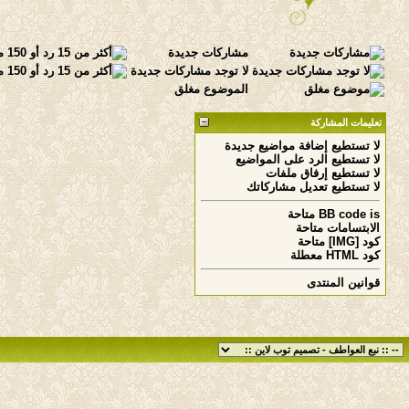
مشاركات جديدة
لا توجد مشاركات جديدة
الموضوع مغلق
تعليمات المشاركة
لا تستطيع
إضافة مواضيع جديدة
لا تستطيع
الرد على المواضيع
لا تستطيع
إرفاق ملفات
لا تستطيع
تعديل مشاركاتك
is
BB code
متاحة
الابتسامات
متاحة
كود [IMG]
متاحة
كود HTML
معطلة
قوانين المنتدى