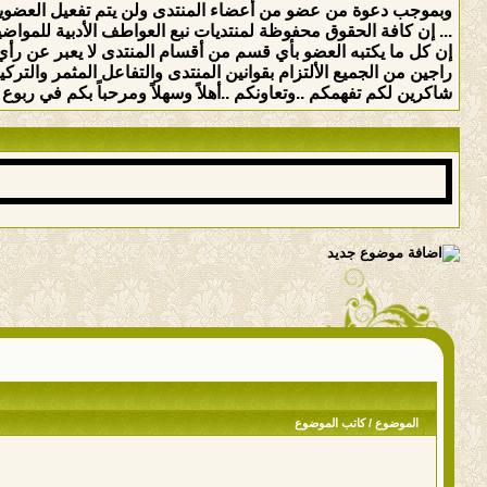
وبموجب دعوة من عضو من أعضاء المنتدى ولن يتم تفعيل العضوي
... إن كافة الحقوق محفوظة لمنتديات نبع العواطف الأدبية للمواضيع 
إن كل ما يكتبه العضو بأي قسم من أقسام المنتدى لا يعبر عن رأي 
راجين من الجميع الألتزام بقوانين المنتدى والتفاعل المثمر والت
شاكرين لكم تفهمكم ..وتعاونكم ..أهلاً وسهلاً ومرحباً بكم في ربوع ه
الموضوع
/
كاتب الموضوع