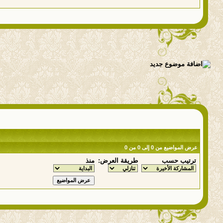
عرض المواضيع من 0 إلى 0 من 0
ترتيب حسب
طريقة العرض:
منذ