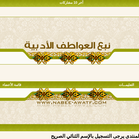
آخر 10 مشاركات
التعليمـــات
قائمة الأعضاء
المنتدى يرجى التسجيل بالإسم الثنائي الصريح