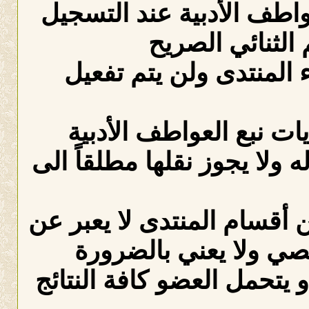
عواطف الأدبية عند التسجيل
الثنائي الصريح
لمنتدى ولن يتم تفعيل
ات نبع العواطف الأدبية
ه ولا يجوز نقلها مطلقاً الى
 أقسام المنتدى لا يعبر عن
صي ولا يعني بالضرورة
 يتحمل العضو كافة النتائج