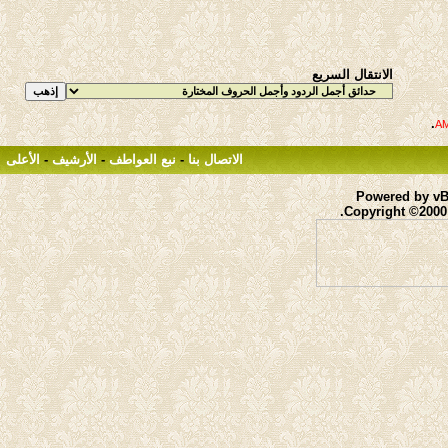
الانتقال السريع
.
الاتصال بنا
-
نبع العواطف
-
الأرشيف
-
الأعلى
Powered by vBu
Copyright ©2000 -