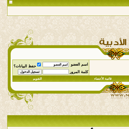
اسم العضو
حفظ البيانات؟
كلمة المرور
قائمة الأعضاء
التقويم