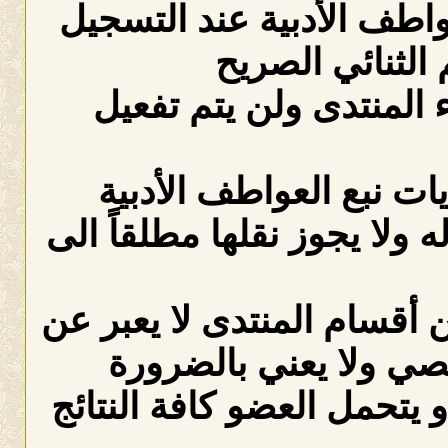
عواطف الأدبية عند التسجيل
الثنائي الصريح
لمنتدى ولن يتم تفعيل
ات نبع العواطف الأدبية
ه ولا يجوز نقلها مطلقاً الى
 أقسام المنتدى لا يعبر عن
صي ولا يعني بالضرورة
 يتحمل العضو كافة النتائج