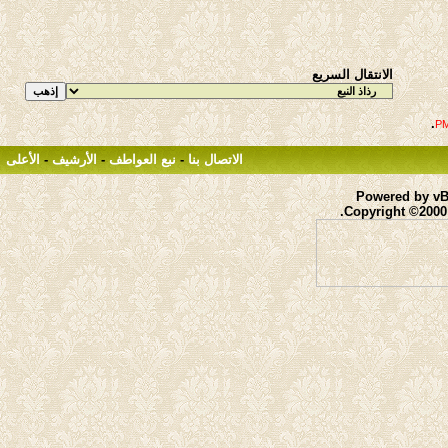
الانتقال السريع
.
الاتصال بنا
-
نبع العواطف
-
الأرشيف
-
الأعلى
Powered by vBu
Copyright ©2000 -