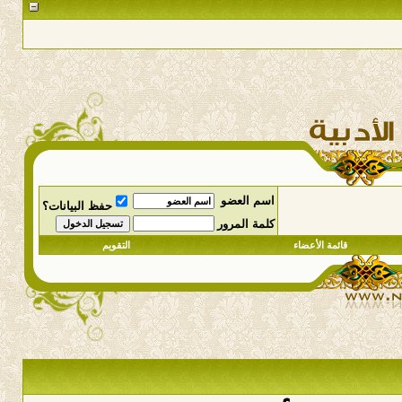
اسم العضو
حفظ البيانات؟
كلمة المرور
قائمة الأعضاء
التقويم