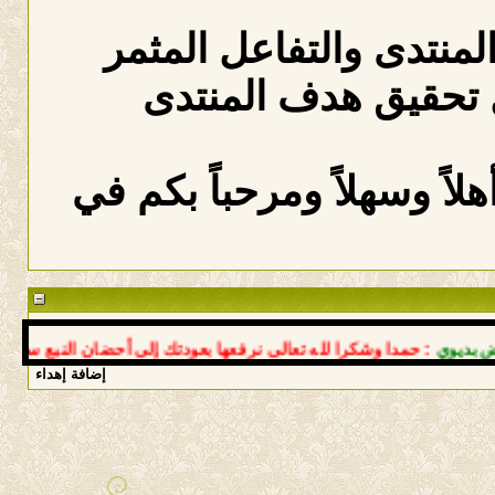
المنتدى والتفاعل المثمر
 تحقيق هدف المنتدى
لاً وسهلاً ومرحباً بكم في
ي
: حمدا وشكرا لله تعالى نرفعها بعودتك إلى أحضان النبع سالما معا
إضافة إهداء